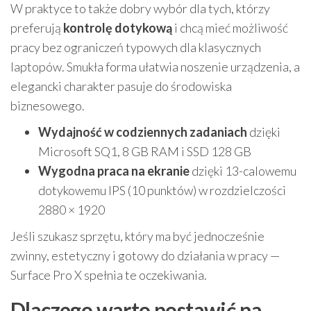
W praktyce to także dobry wybór dla tych, którzy
preferują
kontrolę dotykową
i chcą mieć możliwość
pracy bez ograniczeń typowych dla klasycznych
laptopów. Smukła forma ułatwia noszenie urządzenia, a
elegancki charakter pasuje do środowiska
biznesowego.
Wydajność w codziennych zadaniach
dzięki
Microsoft SQ1, 8 GB RAM i SSD 128 GB
Wygodna praca na ekranie
dzięki 13-calowemu
dotykowemu IPS (10 punktów) w rozdzielczości
2880 × 1920
Jeśli szukasz sprzętu, który ma być jednocześnie
zwinny, estetyczny i gotowy do działania w pracy —
Surface Pro X spełnia te oczekiwania.
Dlaczego warto postawić na