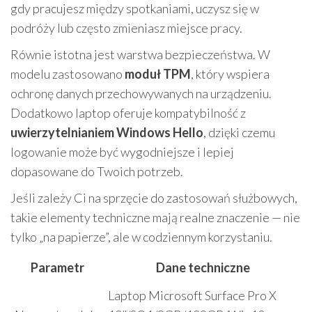
gdy pracujesz między spotkaniami, uczysz się w
podróży lub często zmieniasz miejsce pracy.
Równie istotna jest warstwa bezpieczeństwa. W
modelu zastosowano
moduł TPM
, który wspiera
ochronę danych przechowywanych na urządzeniu.
Dodatkowo laptop oferuje kompatybilność z
uwierzytelnianiem Windows Hello
, dzięki czemu
logowanie może być wygodniejsze i lepiej
dopasowane do Twoich potrzeb.
Jeśli zależy Ci na sprzęcie do zastosowań służbowych,
takie elementy techniczne mają realne znaczenie — nie
tylko „na papierze”, ale w codziennym korzystaniu.
Parametr
Dane techniczne
Laptop Microsoft Surface Pro X