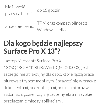
Możliwość
do 15 godzin
pracy na baterii
TPM oraz kompatybilność z
Zabezpieczenia
Windows Hello
Dla kogo będzie najlepszy
Surface Pro X 13”?
Laptop Microsoft Surface Pro X
13”/SQ1/8GB/128GB/Win10 (MJX00003) jest
szczególnie atrakcyjny dla osób, które łączą pracę
biurową z trybem mobilnym. Sprawdzi się w pracy z
dokumentami, prezentacjami, arkuszami oraz w
zadaniach, gdzie liczy się czytelny ekran i szybkie
przełączanie między aplikacjami.