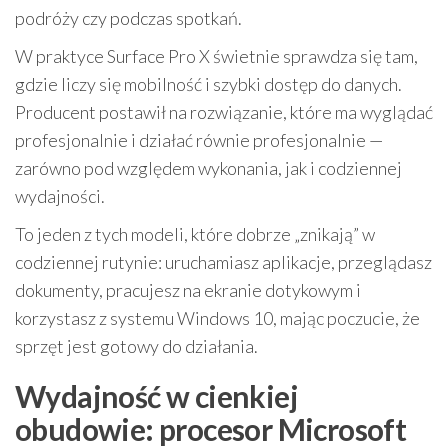
podróży czy podczas spotkań.
W praktyce Surface Pro X świetnie sprawdza się tam,
gdzie liczy się mobilność i szybki dostęp do danych.
Producent postawił na rozwiązanie, które ma wyglądać
profesjonalnie i działać równie profesjonalnie —
zarówno pod względem wykonania, jak i codziennej
wydajności.
To jeden z tych modeli, które dobrze „znikają” w
codziennej rutynie: uruchamiasz aplikacje, przeglądasz
dokumenty, pracujesz na ekranie dotykowym i
korzystasz z systemu Windows 10, mając poczucie, że
sprzęt jest gotowy do działania.
Wydajność w cienkiej
obudowie: procesor Microsoft