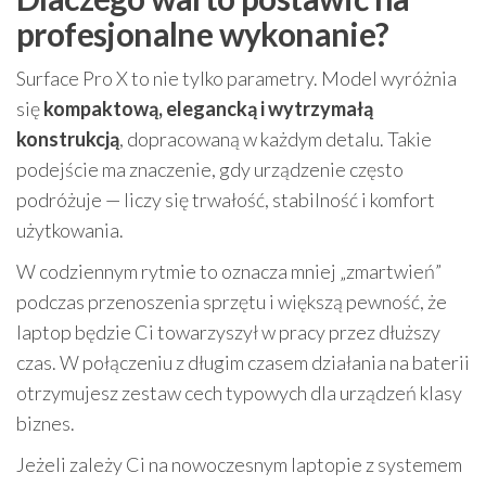
profesjonalne wykonanie?
Surface Pro X to nie tylko parametry. Model wyróżnia
się
kompaktową, elegancką i wytrzymałą
konstrukcją
, dopracowaną w każdym detalu. Takie
podejście ma znaczenie, gdy urządzenie często
podróżuje — liczy się trwałość, stabilność i komfort
użytkowania.
W codziennym rytmie to oznacza mniej „zmartwień”
podczas przenoszenia sprzętu i większą pewność, że
laptop będzie Ci towarzyszył w pracy przez dłuższy
czas. W połączeniu z długim czasem działania na baterii
otrzymujesz zestaw cech typowych dla urządzeń klasy
biznes.
Jeżeli zależy Ci na nowoczesnym laptopie z systemem