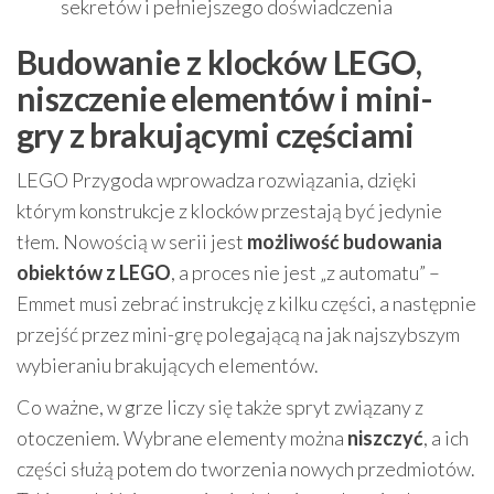
sekretów i pełniejszego doświadczenia
Budowanie z klocków LEGO,
niszczenie elementów i mini-
gry z brakującymi częściami
LEGO Przygoda wprowadza rozwiązania, dzięki
którym konstrukcje z klocków przestają być jedynie
tłem. Nowością w serii jest
możliwość budowania
obiektów z LEGO
, a proces nie jest „z automatu” –
Emmet musi zebrać instrukcję z kilku części, a następnie
przejść przez mini-grę polegającą na jak najszybszym
wybieraniu brakujących elementów.
Co ważne, w grze liczy się także spryt związany z
otoczeniem. Wybrane elementy można
niszczyć
, a ich
części służą potem do tworzenia nowych przedmiotów.