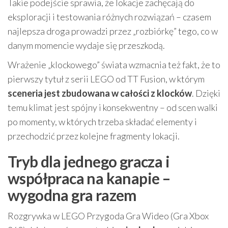
Takie podejście sprawia, że lokacje zachęcają do
eksploracji i testowania różnych rozwiązań – czasem
najlepsza droga prowadzi przez „rozbiórkę” tego, co w
danym momencie wydaje się przeszkodą.
Wrażenie „klockowego” świata wzmacnia też fakt, że to
pierwszy tytuł z serii LEGO od TT Fusion, w którym
sceneria jest zbudowana w całości z klocków
. Dzięki
temu klimat jest spójny i konsekwentny – od scen walki
po momenty, w których trzeba składać elementy i
przechodzić przez kolejne fragmenty lokacji.
Tryb dla jednego gracza i
współpraca na kanapie –
wygodna gra razem
Rozgrywka w LEGO Przygoda Gra Wideo (Gra Xbox