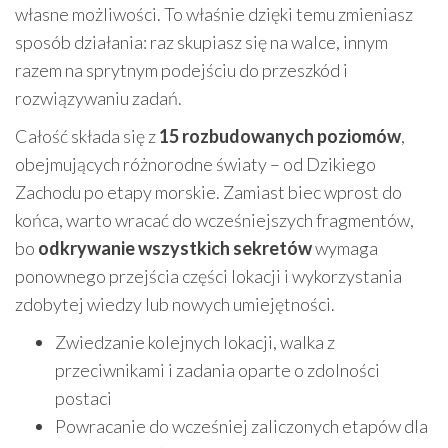
własne możliwości. To właśnie dzięki temu zmieniasz
sposób działania: raz skupiasz się na walce, innym
razem na sprytnym podejściu do przeszkód i
rozwiązywaniu zadań.
Całość składa się z
15 rozbudowanych poziomów
,
obejmujących różnorodne światy – od Dzikiego
Zachodu po etapy morskie. Zamiast biec wprost do
końca, warto wracać do wcześniejszych fragmentów,
bo
odkrywanie wszystkich sekretów
wymaga
ponownego przejścia części lokacji i wykorzystania
zdobytej wiedzy lub nowych umiejętności.
Zwiedzanie kolejnych lokacji, walka z
przeciwnikami i zadania oparte o zdolności
postaci
Powracanie do wcześniej zaliczonych etapów dla