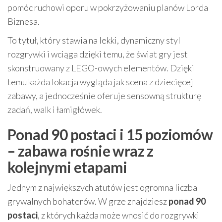
pomóc ruchowi oporu w pokrzyżowaniu planów Lorda
Biznesa.
To tytuł, który stawia na lekki, dynamiczny styl
rozgrywki i wciąga dzięki temu, że świat gry jest
skonstruowany z LEGO-owych elementów. Dzięki
temu każda lokacja wygląda jak scena z dziecięcej
zabawy, a jednocześnie oferuje sensowną strukturę
zadań, walk i łamigłówek.
Ponad 90 postaci i 15 poziomów
– zabawa rośnie wraz z
kolejnymi etapami
Jednym z największych atutów jest ogromna liczba
grywalnych bohaterów. W grze znajdziesz
ponad 90
postaci
, z których każda może wnosić do rozgrywki