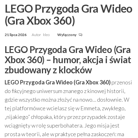
LEGO Przygoda Gra Wideo
(Gra Xbox 360)
21 lipca 2026
Autor
kleo
Wyłączony
LEGO Przygoda Gra Wideo (Gra
Xbox 360) – humor, akcja i świat
zbudowany z klocków
LEGO Przygoda Gra Wideo (Gra Xbox 360)
przenosi
do fikcyjnego uniwersum znanego z kinowej historii,
gdzie wszystko można złożyć na nowo… dosłownie. W
tej platformówce wcielasz się w Emmeta, zwykłego,
„nijakiego” chłopaka, który przez przypadek zostaje
wciągnięty w rolę superbohatera. Jego misja jest
prosta w teorii, ale w praktyce pełna zaskoczeń: ma