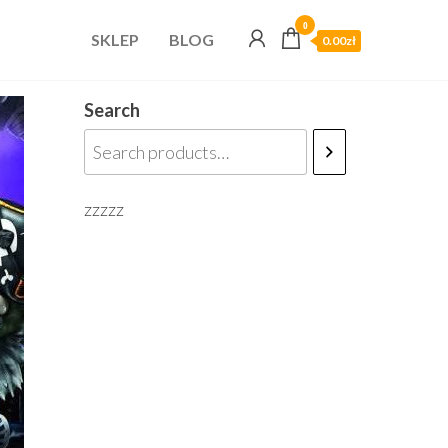
0
SKLEP
BLOG
0.00zł
Search
zzzzz