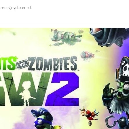
urencyjnych cenach