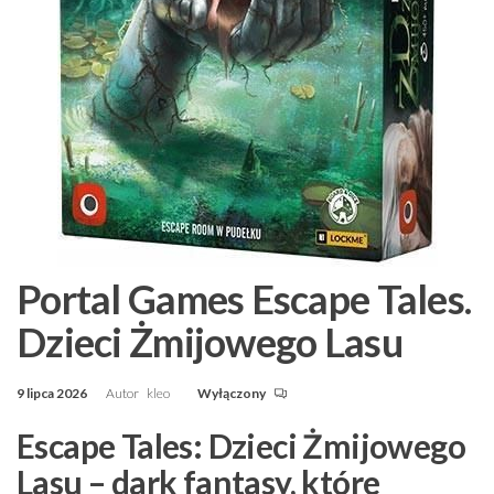
Portal Games Escape Tales.
Dzieci Żmijowego Lasu
9 lipca 2026
Autor
kleo
Wyłączony
Escape Tales: Dzieci Żmijowego
Lasu – dark fantasy, które