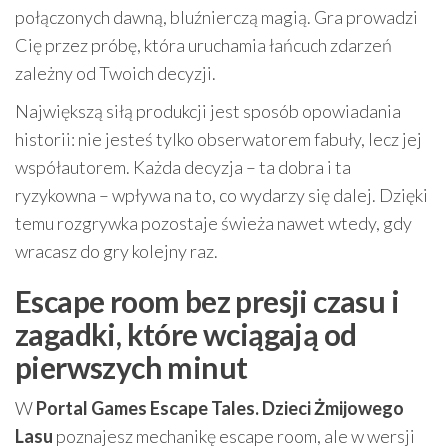
połączonych dawną, bluźnierczą magią. Gra prowadzi
Cię przez próbę, która uruchamia łańcuch zdarzeń
zależny od Twoich decyzji.
Największą siłą produkcji jest sposób opowiadania
historii: nie jesteś tylko obserwatorem fabuły, lecz jej
współautorem. Każda decyzja – ta dobra i ta
ryzykowna – wpływa na to, co wydarzy się dalej. Dzięki
temu rozgrywka pozostaje świeża nawet wtedy, gdy
wracasz do gry kolejny raz.
Escape room bez presji czasu i
zagadki, które wciągają od
pierwszych minut
W
Portal Games Escape Tales. Dzieci Żmijowego
Lasu
poznajesz mechanikę escape room, ale w wersji