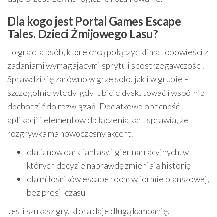
Dla kogo jest Portal Games Escape
Tales. Dzieci Żmijowego Lasu?
To gra dla osób, które chcą połączyć klimat opowieści z
zadaniami wymagającymi sprytu i spostrzegawczości.
Sprawdzi się zarówno w grze solo, jak i w grupie –
szczególnie wtedy, gdy lubicie dyskutować i wspólnie
dochodzić do rozwiązań. Dodatkowo obecność
aplikacji i elementów do łączenia kart sprawia, że
rozgrywka ma nowoczesny akcent.
dla fanów dark fantasy i gier narracyjnych, w
których decyzje naprawdę zmieniają historię
dla miłośników escape room w formie planszowej,
bez presji czasu
Jeśli szukasz gry, która daje długą kampanię,