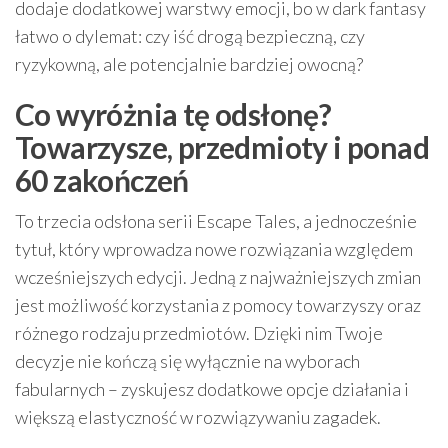
dodaje dodatkowej warstwy emocji, bo w dark fantasy
łatwo o dylemat: czy iść drogą bezpieczną, czy
ryzykowną, ale potencjalnie bardziej owocną?
Co wyróżnia tę odsłonę?
Towarzysze, przedmioty i ponad
60 zakończeń
To trzecia odsłona serii Escape Tales, a jednocześnie
tytuł, który wprowadza nowe rozwiązania względem
wcześniejszych edycji. Jedną z najważniejszych zmian
jest możliwość korzystania z pomocy towarzyszy oraz
różnego rodzaju przedmiotów. Dzięki nim Twoje
decyzje nie kończą się wyłącznie na wyborach
fabularnych – zyskujesz dodatkowe opcje działania i
większą elastyczność w rozwiązywaniu zagadek.