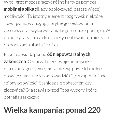
W tej grze możesz łączyć różne karty za pomocą
mobilnej aplikacji
, aby odblokować jeszcze więcej
możliwości. To istotny element rozgrywki: niektóre
rozwiązania wymagają sprytnego zestawiania
zasobów oraz wykorzystania tego, co masz pod ręką. W
efekcie gra zachęca do eksperymentowania, a nie tylko
do podążania utartą ścieżką.
Fabuła posiada ponad
60 niepowtarzalnych
zakończeń
. Oznacza to, że Twoje podejście –
ostrożne, agresywne, moralnie wątpliwe lub pełne
poświęcenia – może zaprowadzić Cię w zupełnie inne
rejony opowieści. Staniesz się bohaterem czy
złoczyńcą? Gra stawia przed Tobą wybory, które
potrafią zaskoczyć.
Wielka kampania: ponad 220