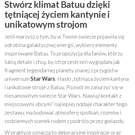
Stwórz klimat Batuu dzięki
tętniącej życiem kantynie i
unikatowym strojom
Jeśli marzysz o tym, by w Twoim świecie pojawiła się
odrobina galaktycznej energii, wybierz elementy
inspirowane Batuu. To propozycja dla fanów, którzy
lubią detale i chcą, by ich przestrzeń wyglądała jak
fragment legendarnej planety znanej z przygód w
uniwersum
Star Wars
. Hasło „tętniąca życiem kantyna
i unikatowe stroje z Batuu. Pozwól im zanurzyć się w
niesamowitym świecie Star Wars. Nawiąż kontakt z
miejscowymi obcymi” najlepiej oddaje charakter tego
zestawu: ma budować atmosferę spotkań, rozmów i
codziennych scenek rodem z podróży przez gwiazdy.
W praktyce oznacza to dekoracyjne inspiracje oraz