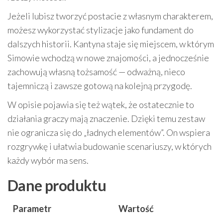
Jeżeli lubisz tworzyć postacie z własnym charakterem,
możesz wykorzystać stylizacje jako fundament do
dalszych historii. Kantyna staje się miejscem, w którym
Simowie wchodzą w nowe znajomości, a jednocześnie
zachowują własną tożsamość — odważną, nieco
tajemniczą i zawsze gotową na kolejną przygodę.
W opisie pojawia się też wątek, że ostatecznie to
działania graczy mają znaczenie. Dzięki temu zestaw
nie ogranicza się do „ładnych elementów”. On wspiera
rozgrywkę i ułatwia budowanie scenariuszy, w których
każdy wybór ma sens.
Dane produktu
Parametr
Wartość