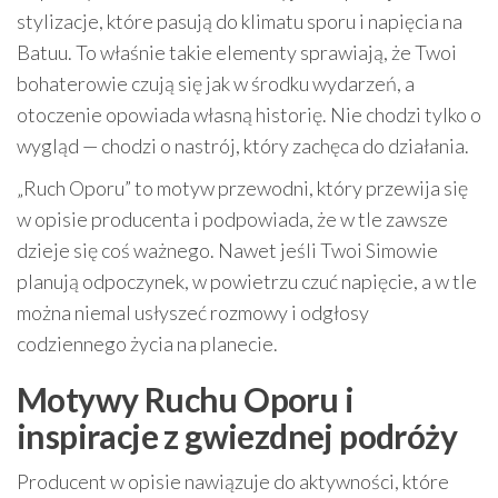
stylizacje, które pasują do klimatu sporu i napięcia na
Batuu. To właśnie takie elementy sprawiają, że Twoi
bohaterowie czują się jak w środku wydarzeń, a
otoczenie opowiada własną historię. Nie chodzi tylko o
wygląd — chodzi o nastrój, który zachęca do działania.
„Ruch Oporu” to motyw przewodni, który przewija się
w opisie producenta i podpowiada, że w tle zawsze
dzieje się coś ważnego. Nawet jeśli Twoi Simowie
planują odpoczynek, w powietrzu czuć napięcie, a w tle
można niemal usłyszeć rozmowy i odgłosy
codziennego życia na planecie.
Motywy Ruchu Oporu i
inspiracje z gwiezdnej podróży
Producent w opisie nawiązuje do aktywności, które