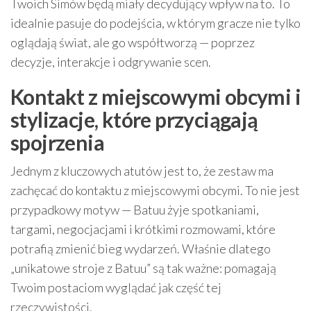
Twoich Simów będą miały decydujący wpływ na to. To
idealnie pasuje do podejścia, w którym gracze nie tylko
oglądają świat, ale go współtworzą — poprzez
decyzje, interakcje i odgrywanie scen.
Kontakt z miejscowymi obcymi i
stylizacje, które przyciągają
spojrzenia
Jednym z kluczowych atutów jest to, że zestaw ma
zachęcać do kontaktu z miejscowymi obcymi. To nie jest
przypadkowy motyw — Batuu żyje spotkaniami,
targami, negocjacjami i krótkimi rozmowami, które
potrafią zmienić bieg wydarzeń. Właśnie dlatego
„unikatowe stroje z Batuu” są tak ważne: pomagają
Twoim postaciom wyglądać jak część tej
rzeczywistości.