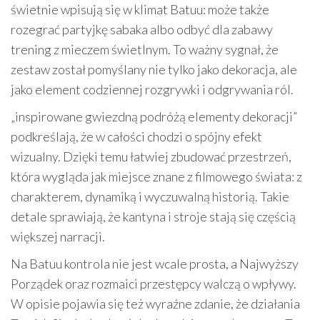
świetnie wpisują się w klimat Batuu: może także
rozegrać partyjkę sabaka albo odbyć dla zabawy
trening z mieczem świetlnym. To ważny sygnał, że
zestaw został pomyślany nie tylko jako dekoracja, ale
jako element codziennej rozgrywki i odgrywania ról.
„inspirowane gwiezdną podróżą elementy dekoracji”
podkreślają, że w całości chodzi o spójny efekt
wizualny. Dzięki temu łatwiej zbudować przestrzeń,
która wygląda jak miejsce znane z filmowego świata: z
charakterem, dynamiką i wyczuwalną historią. Takie
detale sprawiają, że kantyna i stroje stają się częścią
większej narracji.
Na Batuu kontrola nie jest wcale prosta, a Najwyższy
Porządek oraz rozmaici przestępcy walczą o wpływy.
W opisie pojawia się też wyraźne zdanie, że działania