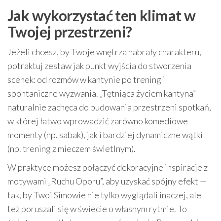
Jak wykorzystać ten klimat w
Twojej przestrzeni?
Jeżeli chcesz, by Twoje wnętrza nabrały charakteru,
potraktuj zestaw jak punkt wyjścia do stworzenia
scenek: od rozmów w kantynie po trening i
spontaniczne wyzwania. „Tętniąca życiem kantyna”
naturalnie zachęca do budowania przestrzeni spotkań,
w której łatwo wprowadzić zarówno komediowe
momenty (np. sabak), jak i bardziej dynamiczne wątki
(np. trening z mieczem świetlnym).
W praktyce możesz połączyć dekoracyjne inspiracje z
motywami „Ruchu Oporu”, aby uzyskać spójny efekt —
tak, by Twoi Simowie nie tylko wyglądali inaczej, ale
też poruszali się w świecie o własnym rytmie. To