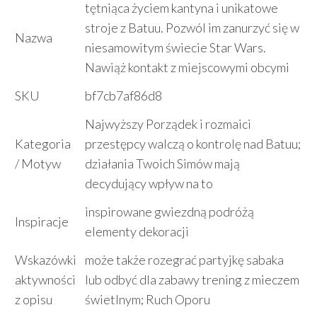
tętniąca życiem kantyna i unikatowe
stroje z Batuu. Pozwól im zanurzyć się w
Nazwa
niesamowitym świecie Star Wars.
Nawiąż kontakt z miejscowymi obcymi
SKU
bf7cb7af86d8
Najwyższy Porządek i rozmaici
Kategoria
przestępcy walczą o kontrolę nad Batuu;
/ Motyw
działania Twoich Simów mają
decydujący wpływ na to
inspirowane gwiezdną podróżą
Inspiracje
elementy dekoracji
Wskazówki
może także rozegrać partyjkę sabaka
aktywności
lub odbyć dla zabawy trening z mieczem
z opisu
świetlnym; Ruch Oporu