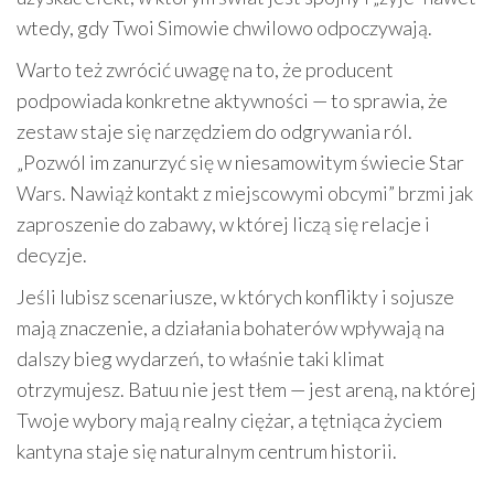
wtedy, gdy Twoi Simowie chwilowo odpoczywają.
Warto też zwrócić uwagę na to, że producent
podpowiada konkretne aktywności — to sprawia, że
zestaw staje się narzędziem do odgrywania ról.
„Pozwól im zanurzyć się w niesamowitym świecie Star
Wars. Nawiąż kontakt z miejscowymi obcymi” brzmi jak
zaproszenie do zabawy, w której liczą się relacje i
decyzje.
Jeśli lubisz scenariusze, w których konflikty i sojusze
mają znaczenie, a działania bohaterów wpływają na
dalszy bieg wydarzeń, to właśnie taki klimat
otrzymujesz. Batuu nie jest tłem — jest areną, na której
Twoje wybory mają realny ciężar, a tętniąca życiem
kantyna staje się naturalnym centrum historii.