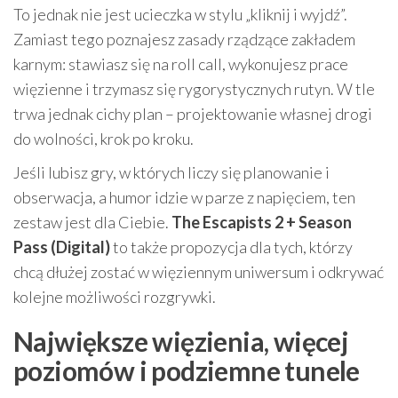
To jednak nie jest ucieczka w stylu „kliknij i wyjdź”.
Zamiast tego poznajesz zasady rządzące zakładem
karnym: stawiasz się na roll call, wykonujesz prace
więzienne i trzymasz się rygorystycznych rutyn. W tle
trwa jednak cichy plan – projektowanie własnej drogi
do wolności, krok po kroku.
Jeśli lubisz gry, w których liczy się planowanie i
obserwacja, a humor idzie w parze z napięciem, ten
zestaw jest dla Ciebie.
The Escapists 2 + Season
Pass (Digital)
to także propozycja dla tych, którzy
chcą dłużej zostać w więziennym uniwersum i odkrywać
kolejne możliwości rozgrywki.
Największe więzienia, więcej
poziomów i podziemne tunele