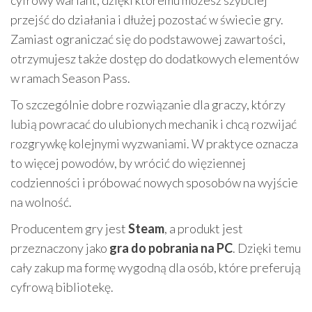
cyfrowy wariant, dzięki któremu możesz szybciej
przejść do działania i dłużej pozostać w świecie gry.
Zamiast ograniczać się do podstawowej zawartości,
otrzymujesz także dostęp do dodatkowych elementów
w ramach Season Pass.
To szczególnie dobre rozwiązanie dla graczy, którzy
lubią powracać do ulubionych mechanik i chcą rozwijać
rozgrywkę kolejnymi wyzwaniami. W praktyce oznacza
to więcej powodów, by wrócić do więziennej
codzienności i próbować nowych sposobów na wyjście
na wolność.
Producentem gry jest
Steam
, a produkt jest
przeznaczony jako
gra do pobrania na PC
. Dzięki temu
cały zakup ma formę wygodną dla osób, które preferują
cyfrową bibliotekę.