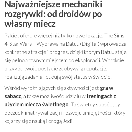
Najważniejsze mechaniki
rozgrywki: od droidów po
własny miecz
Pakiet oferuje więcej niż tylko nowe lokacje. The Sims
4: Star Wars – Wyprawa na Batuu (Digital) wprowadza
konkretne atrakcje i progres, dzięki którym Batuu staje
się pełnoprawnym miejscem do eksploracji. W trakcie
przygód twoje postacie zdobywają reputację,
realizują zadania i budują swój status w świecie.
Wśród wyróżniających się aktywności jest
gra w
sabacc
, a także możliwość udziału w
treningach z
użyciem miecza świetlnego
. To świetny sposób, by
poczuć klimat rywalizacji i rozwoju umiejętności, który
kojarzy się z nauką i drogą Jedi.