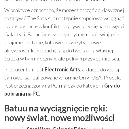
W praktyce oznacza to, że możesz zacząć od klasycznej
rozgrywki The Sims 4, a następnie stopniowo wciągnąć
swoje postacie w konflikt rozgrywający się na krawędzi
Galaktyki. Batuu żyje własnym rytmem: pojawiają się
znajome postacie, kultowe rekwizyty i nowe
aktywności, które zachęcają do tworzenia własnej
ścieżki w tym mrocznym, ale pełnym przygód miejscu.
Producentem jest
Electronic Arts
, a klucze do wersji
cyfrowej są realizowane w formie Origin/EA. Produkt
jest przeznaczony na PC i należy do kategorii
Gry do
pobrania na PC
.
Batuu na wyciągnięcie ręki:
nowy świat, nowe możliwości