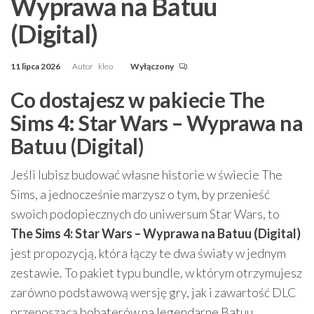
Wyprawa na Batuu
(Digital)
11 lipca 2026
Autor
kleo
Wyłączony
Co dostajesz w pakiecie The
Sims 4: Star Wars – Wyprawa na
Batuu (Digital)
Jeśli lubisz budować własne historie w świecie The
Sims, a jednocześnie marzysz o tym, by przenieść
swoich podopiecznych do uniwersum Star Wars, to
The Sims 4: Star Wars – Wyprawa na Batuu (Digital)
jest propozycją, która łączy te dwa światy w jednym
zestawie. To pakiet typu bundle, w którym otrzymujesz
zarówno podstawową wersję gry, jak i zawartość DLC
przenoszącą bohaterów na legendarne Batuu.