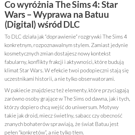
Co wyróżnia The Sims 4: Star
Wars – Wyprawa na Batuu
(Digital) wśród DLC
To DLC działa jak “doprawienie” rozgrywki The Sims 4
konkretnym, rozpoznawalnym stylem. Zamiast jedynie
kosmetycznych zmian dostajesz nowy kontekst
fabularny, konflikty frakcji i aktywności, które budują
klimat Star Wars. W efekcie twoi podopieczni stają się
uczestnikami historii, a nie tylko obserwatorami.
W pakiecie znajdziesz też elementy, które przyciągają
zarówno osoby grające w The Sims od dawna, jak i tych,
którzy dopiero chcą wejść do uniwersum. Motywy
takie jak droid, miecz świetlny, sabacc czy obecność
znanych bohaterów sprawiają, że świat Batuu jest
pełen “konkretów”, a nie tylko tłem.