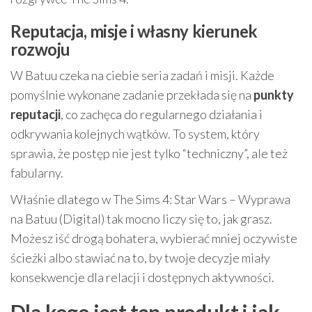
Reputacja, misje i własny kierunek
rozwoju
W Batuu czeka na ciebie seria zadań i misji. Każde
pomyślnie wykonane zadanie przekłada się na
punkty
reputacji
, co zachęca do regularnego działania i
odkrywania kolejnych wątków. To system, który
sprawia, że postęp nie jest tylko “techniczny”, ale też
fabularny.
Właśnie dlatego w The Sims 4: Star Wars – Wyprawa
na Batuu (Digital) tak mocno liczy się to, jak grasz.
Możesz iść drogą bohatera, wybierać mniej oczywiste
ścieżki albo stawiać na to, by twoje decyzje miały
konsekwencje dla relacji i dostępnych aktywności.