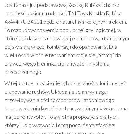
Jeśli znasz już podstawową Kostkę Rubika i chcesz
podnieść poziom trudności, TM Toys Kostka Rubika
4x4x4 RUB4001 będzie naturalnym kolejnym krokiem.
To rozbudowana wersja popularnej gry logicznej, w
której każda ściana ma więcej elementów, a tym samym
pojawia się więcej kombinacji do opanowania. Dla
wielu osób właśnie ten wariant staje się „bramą” do
prawdziwego treningu cierpliwości i myślenia
przestrzennego.
W tej kostce liczy się nie tylko zręczność dłoni, ale też
planowanie ruchów. Układanie ścian wymaga
przewidywania efektów obrotów i stopniowego
doprowadzania kostki do stanu, w którym każda strona
ma jednolity kolor. To świetna propozycja dla tych,
którzy lubią wyzwania i chcą poczuć satysfakcję z
rozwiązywania coraz trudniejszych układów.