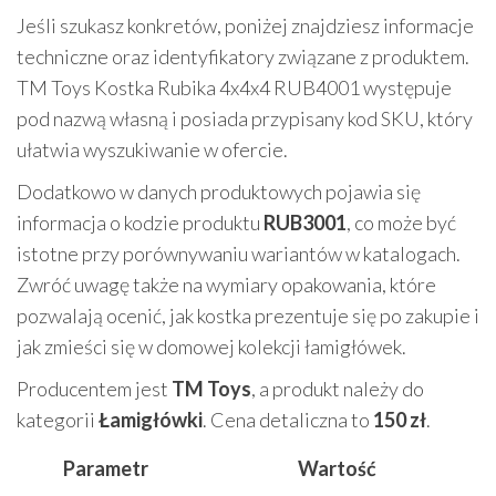
Jeśli szukasz konkretów, poniżej znajdziesz informacje
techniczne oraz identyfikatory związane z produktem.
TM Toys Kostka Rubika 4x4x4 RUB4001 występuje
pod nazwą własną i posiada przypisany kod SKU, który
ułatwia wyszukiwanie w ofercie.
Dodatkowo w danych produktowych pojawia się
informacja o kodzie produktu
RUB3001
, co może być
istotne przy porównywaniu wariantów w katalogach.
Zwróć uwagę także na wymiary opakowania, które
pozwalają ocenić, jak kostka prezentuje się po zakupie i
jak zmieści się w domowej kolekcji łamigłówek.
Producentem jest
TM Toys
, a produkt należy do
kategorii
Łamigłówki
. Cena detaliczna to
150 zł
.
Parametr
Wartość