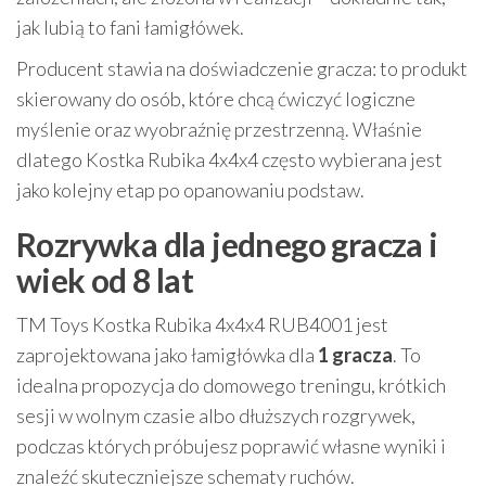
jak lubią to fani łamigłówek.
Producent stawia na doświadczenie gracza: to produkt
skierowany do osób, które chcą ćwiczyć logiczne
myślenie oraz wyobraźnię przestrzenną. Właśnie
dlatego Kostka Rubika 4x4x4 często wybierana jest
jako kolejny etap po opanowaniu podstaw.
Rozrywka dla jednego gracza i
wiek od 8 lat
TM Toys Kostka Rubika 4x4x4 RUB4001 jest
zaprojektowana jako łamigłówka dla
1 gracza
. To
idealna propozycja do domowego treningu, krótkich
sesji w wolnym czasie albo dłuższych rozgrywek,
podczas których próbujesz poprawić własne wyniki i
znaleźć skuteczniejsze schematy ruchów.