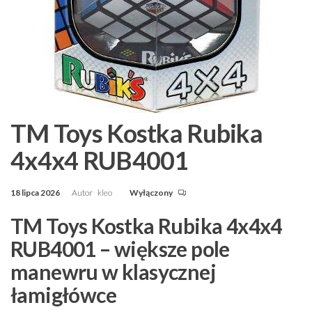
TM Toys Kostka Rubika
4x4x4 RUB4001
18 lipca 2026
Autor
kleo
Wyłączony
TM Toys Kostka Rubika 4x4x4
RUB4001 – większe pole
manewru w klasycznej
łamigłówce