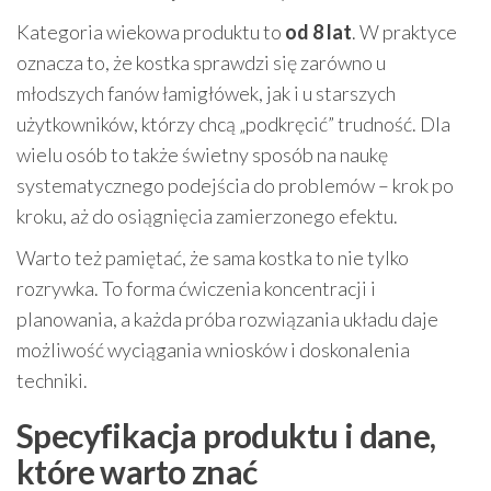
Kategoria wiekowa produktu to
od 8 lat
. W praktyce
oznacza to, że kostka sprawdzi się zarówno u
młodszych fanów łamigłówek, jak i u starszych
użytkowników, którzy chcą „podkręcić” trudność. Dla
wielu osób to także świetny sposób na naukę
systematycznego podejścia do problemów – krok po
kroku, aż do osiągnięcia zamierzonego efektu.
Warto też pamiętać, że sama kostka to nie tylko
rozrywka. To forma ćwiczenia koncentracji i
planowania, a każda próba rozwiązania układu daje
możliwość wyciągania wniosków i doskonalenia
techniki.
Specyfikacja produktu i dane,
które warto znać