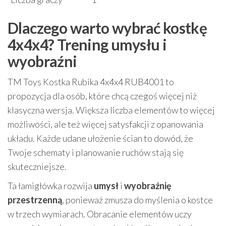
Dlaczego warto wybrać kostkę
4x4x4? Trening umysłu i
wyobraźni
TM Toys Kostka Rubika 4x4x4 RUB4001 to
propozycja dla osób, które chcą czegoś więcej niż
klasyczna wersja. Większa liczba elementów to więcej
możliwości, ale też więcej satysfakcji z opanowania
układu. Każde udane ułożenie ścian to dowód, że
Twoje schematy i planowanie ruchów stają się
skuteczniejsze.
Ta łamigłówka rozwija
umysł
i
wyobraźnię
przestrzenną
, ponieważ zmusza do myślenia o kostce
w trzech wymiarach. Obracanie elementów uczy