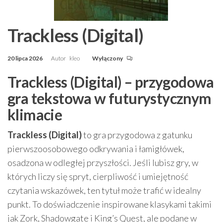
Trackless (Digital)
20 lipca 2026
Autor
kleo
Wyłączony
Trackless (Digital) – przygodowa
gra tekstowa w futurystycznym
klimacie
Trackless (Digital)
to gra przygodowa z gatunku
pierwszoosobowego odkrywania i łamigłówek,
osadzona w odległej przyszłości. Jeśli lubisz gry, w
których liczy się spryt, cierpliwość i umiejętność
czytania wskazówek, ten tytuł może trafić w idealny
punkt. To doświadczenie inspirowane klasykami takimi
jak Zork, Shadowgate i King’s Quest, ale podane w