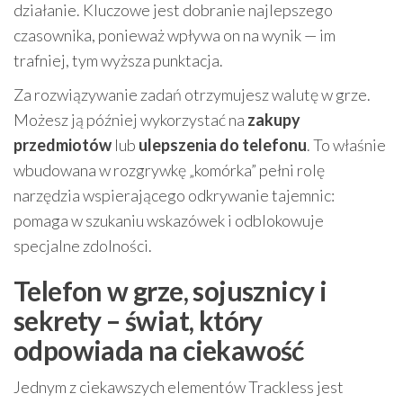
działanie. Kluczowe jest dobranie najlepszego
czasownika, ponieważ wpływa on na wynik — im
trafniej, tym wyższa punktacja.
Za rozwiązywanie zadań otrzymujesz walutę w grze.
Możesz ją później wykorzystać na
zakupy
przedmiotów
lub
ulepszenia do telefonu
. To właśnie
wbudowana w rozgrywkę „komórka” pełni rolę
narzędzia wspierającego odkrywanie tajemnic:
pomaga w szukaniu wskazówek i odblokowuje
specjalne zdolności.
Telefon w grze, sojusznicy i
sekrety – świat, który
odpowiada na ciekawość
Jednym z ciekawszych elementów Trackless jest