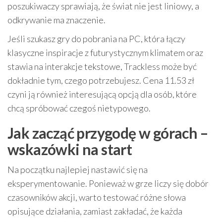
poszukiwaczy sprawiają, że świat nie jest liniowy, a
odkrywanie ma znaczenie.
Jeśli szukasz gry do pobrania na PC, która łączy
klasyczne inspiracje z futurystycznym klimatem oraz
stawia na interakcje tekstowe, Trackless może być
dokładnie tym, czego potrzebujesz. Cena 11.53 zł
czyni ją również interesującą opcją dla osób, które
chcą spróbować czegoś nietypowego.
Jak zacząć przygodę w górach –
wskazówki na start
Na początku najlepiej nastawić się na
eksperymentowanie. Ponieważ w grze liczy się dobór
czasowników akcji, warto testować różne słowa
opisujące działania, zamiast zakładać, że każda