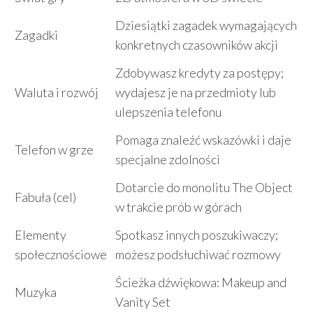
Dziesiątki zagadek wymagających
Zagadki
konkretnych czasowników akcji
Zdobywasz kredyty za postępy;
Waluta i rozwój
wydajesz je na przedmioty lub
ulepszenia telefonu
Pomaga znaleźć wskazówki i daje
Telefon w grze
specjalne zdolności
Dotarcie do monolitu The Object
Fabuła (cel)
w trakcie prób w górach
Elementy
Spotkasz innych poszukiwaczy;
społecznościowe
możesz podsłuchiwać rozmowy
Ścieżka dźwiękowa: Makeup and
Muzyka
Vanity Set