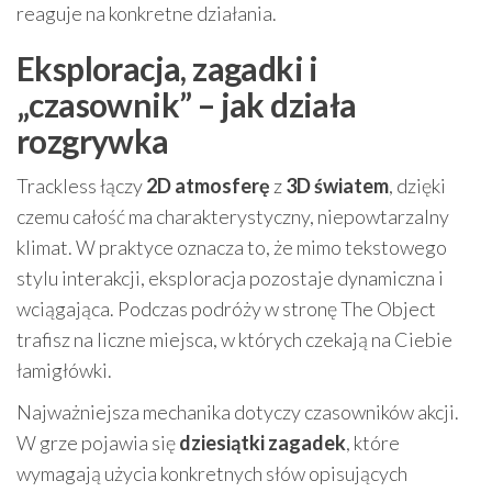
reaguje na konkretne działania.
Eksploracja, zagadki i
„czasownik” – jak działa
rozgrywka
Trackless łączy
2D atmosferę
z
3D światem
, dzięki
czemu całość ma charakterystyczny, niepowtarzalny
klimat. W praktyce oznacza to, że mimo tekstowego
stylu interakcji, eksploracja pozostaje dynamiczna i
wciągająca. Podczas podróży w stronę The Object
trafisz na liczne miejsca, w których czekają na Ciebie
łamigłówki.
Najważniejsza mechanika dotyczy czasowników akcji.
W grze pojawia się
dziesiątki zagadek
, które
wymagają użycia konkretnych słów opisujących