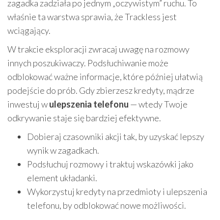
zagadka zadziała po jednym „oczywistym” ruchu. To
właśnie ta warstwa sprawia, że Trackless jest
wciągający.
W trakcie eksploracji zwracaj uwagę na rozmowy
innych poszukiwaczy. Podsłuchiwanie może
odblokować ważne informacje, które później ułatwią
podejście do prób. Gdy zbierzesz kredyty, mądrze
inwestuj w
ulepszenia telefonu
— wtedy Twoje
odkrywanie staje się bardziej efektywne.
Dobieraj czasowniki akcji tak, by uzyskać lepszy
wynik w zagadkach.
Podsłuchuj rozmowy i traktuj wskazówki jako
element układanki.
Wykorzystuj kredyty na przedmioty i ulepszenia
telefonu, by odblokować nowe możliwości.