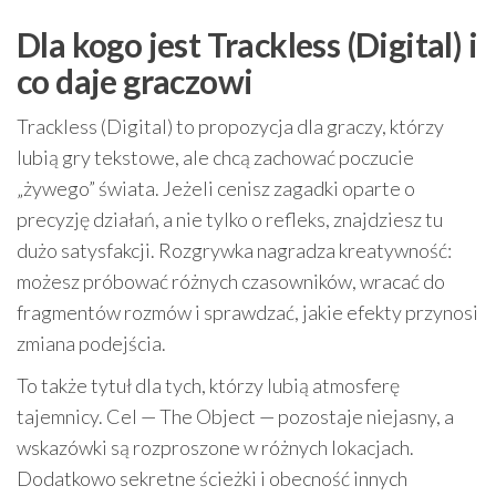
Dla kogo jest Trackless (Digital) i
co daje graczowi
Trackless (Digital) to propozycja dla graczy, którzy
lubią gry tekstowe, ale chcą zachować poczucie
„żywego” świata. Jeżeli cenisz zagadki oparte o
precyzję działań, a nie tylko o refleks, znajdziesz tu
dużo satysfakcji. Rozgrywka nagradza kreatywność:
możesz próbować różnych czasowników, wracać do
fragmentów rozmów i sprawdzać, jakie efekty przynosi
zmiana podejścia.
To także tytuł dla tych, którzy lubią atmosferę
tajemnicy. Cel — The Object — pozostaje niejasny, a
wskazówki są rozproszone w różnych lokacjach.
Dodatkowo sekretne ścieżki i obecność innych