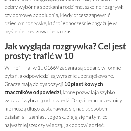
dobry wybór na spotkania rodzinne, szkolne rozgrywki
czy domowe popołudnia, kiedy chcesz zapewnić
dzieciom rozrywkę, która jednocześnie angażuje w
myślenie i reagowanie na czas.
Jak wygląda rozgrywka? Cel jest
prosty: trafić w 10
W Trefl Traf w 10 01669 zadania są podane w formie
pytań, a odpowiedzi są wyraźnie uporządkowane.
Gracze mają do dyspozycji
10 plastikowych
znaczników odpowiedzi
, które pozwalają szybko
wskazać wybraną odpowiedź. Dzięki temu uczestnicy
nie muszą długo zastanawiać się nad sposobem
działania – zamiast tego skupiają się na tym, co
najważniejsze: czy wiedzą, jak odpowiedzieć.