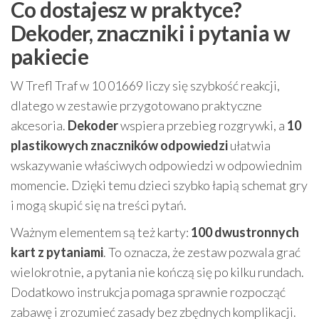
Co dostajesz w praktyce?
Dekoder, znaczniki i pytania w
pakiecie
W Trefl Traf w 10 01669 liczy się szybkość reakcji,
dlatego w zestawie przygotowano praktyczne
akcesoria.
Dekoder
wspiera przebieg rozgrywki, a
10
plastikowych znaczników odpowiedzi
ułatwia
wskazywanie właściwych odpowiedzi w odpowiednim
momencie. Dzięki temu dzieci szybko łapią schemat gry
i mogą skupić się na treści pytań.
Ważnym elementem są też karty:
100 dwustronnych
kart z pytaniami
. To oznacza, że zestaw pozwala grać
wielokrotnie, a pytania nie kończą się po kilku rundach.
Dodatkowo instrukcja pomaga sprawnie rozpocząć
zabawę i zrozumieć zasady bez zbędnych komplikacji.