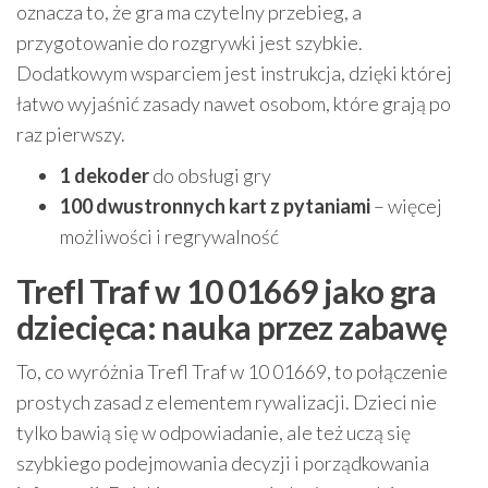
oznacza to, że gra ma czytelny przebieg, a
przygotowanie do rozgrywki jest szybkie.
Dodatkowym wsparciem jest instrukcja, dzięki której
łatwo wyjaśnić zasady nawet osobom, które grają po
raz pierwszy.
1 dekoder
do obsługi gry
100 dwustronnych kart z pytaniami
– więcej
możliwości i regrywalność
Trefl Traf w 10 01669 jako gra
dziecięca: nauka przez zabawę
To, co wyróżnia Trefl Traf w 10 01669, to połączenie
prostych zasad z elementem rywalizacji. Dzieci nie
tylko bawią się w odpowiadanie, ale też uczą się
szybkiego podejmowania decyzji i porządkowania