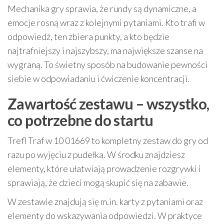
Mechanika gry sprawia, że rundy są dynamiczne, a
emocje rosną wraz z kolejnymi pytaniami. Kto trafi w
odpowiedź, ten zbiera punkty, a kto będzie
najtrafniejszy i najszybszy, ma największe szanse na
wygraną. To świetny sposób na budowanie pewności
siebie w odpowiadaniu i ćwiczenie koncentracji.
Zawartość zestawu – wszystko,
co potrzebne do startu
Trefl Traf w 10 01669 to kompletny zestaw do gry od
razu po wyjęciu z pudełka. W środku znajdziesz
elementy, które ułatwiają prowadzenie rozgrywki i
sprawiają, że dzieci mogą skupić się na zabawie.
W zestawie znajdują się m.in. karty z pytaniami oraz
elementy do wskazywania odpowiedzi. W praktyce