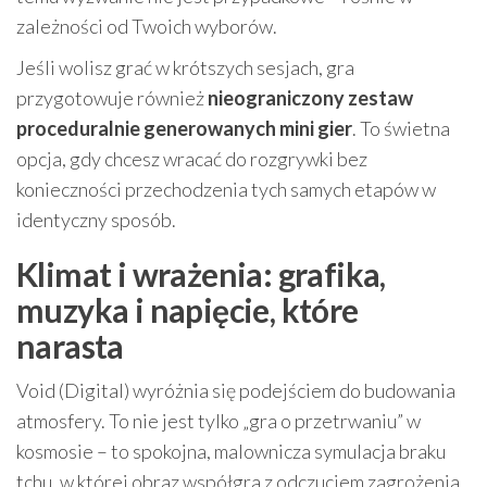
zależności od Twoich wyborów.
Jeśli wolisz grać w krótszych sesjach, gra
przygotowuje również
nieograniczony zestaw
proceduralnie generowanych mini gier
. To świetna
opcja, gdy chcesz wracać do rozgrywki bez
konieczności przechodzenia tych samych etapów w
identyczny sposób.
Klimat i wrażenia: grafika,
muzyka i napięcie, które
narasta
Void (Digital) wyróżnia się podejściem do budowania
atmosfery. To nie jest tylko „gra o przetrwaniu” w
kosmosie – to spokojna, malownicza symulacja braku
tchu, w której obraz współgra z odczuciem zagrożenia.