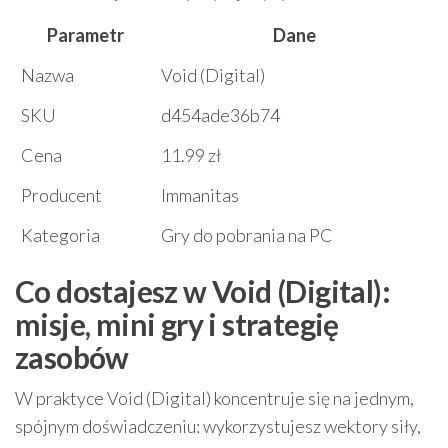
Parametr
Dane
Nazwa
Void (Digital)
SKU
d454ade36b74
Cena
11.99 zł
Producent
Immanitas
Kategoria
Gry do pobrania na PC
Co dostajesz w Void (Digital):
misje, mini gry i strategię
zasobów
W praktyce Void (Digital) koncentruje się na jednym,
spójnym doświadczeniu: wykorzystujesz wektory siły,