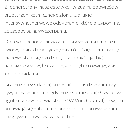
Z jednej strony masz estetykę i wizualną opowieść w
przestrzeni kosmicznego złomu, z drugiej –
intensywne, nerwowe oddychanie, które przypomina,
że zasoby są na wyczerpaniu.
Do tego dochodzi muzyka, która wzmacnia emocje i
tworzy charakterystyczny nastrój. Dzięki temu każdy
manewr staje się bardziej „osadzony” – jakbyś
naprawdę walczył z czasem, a nie tylko rozwiązywał
kolejne zadania.
Gra może też skłaniać do pytań o sens działania: czy
ryzyko ma znaczenie, gdy może się nie udać? Czy cel w
ogóle usprawiedliwia stratę? W Void (Digital) te wątki
pojawiają się naturalnie, przez sposób prowadzenia
rozgrywki i towarzyszący jej ton.