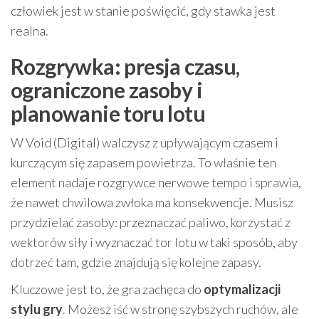
człowiek jest w stanie poświęcić, gdy stawka jest
realna.
Rozgrywka: presja czasu,
ograniczone zasoby i
planowanie toru lotu
W Void (Digital) walczysz z upływającym czasem i
kurczącym się zapasem powietrza. To właśnie ten
element nadaje rozgrywce nerwowe tempo i sprawia,
że nawet chwilowa zwłoka ma konsekwencje. Musisz
przydzielać zasoby: przeznaczać paliwo, korzystać z
wektorów siły i wyznaczać tor lotu w taki sposób, aby
dotrzeć tam, gdzie znajdują się kolejne zapasy.
Kluczowe jest to, że gra zachęca do
optymalizacji
stylu gry
. Możesz iść w stronę szybszych ruchów, ale