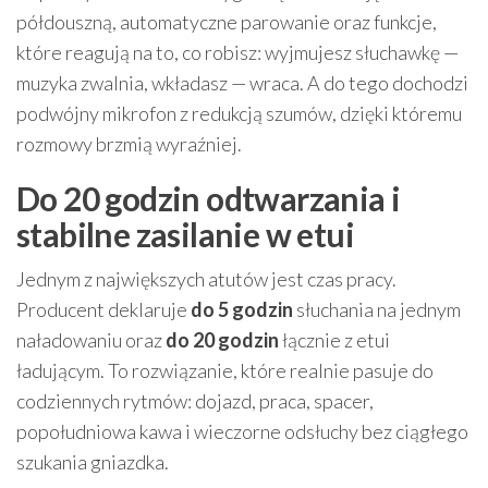
półdouszną, automatyczne parowanie oraz funkcje,
które reagują na to, co robisz: wyjmujesz słuchawkę —
muzyka zwalnia, wkładasz — wraca. A do tego dochodzi
podwójny mikrofon z redukcją szumów, dzięki któremu
rozmowy brzmią wyraźniej.
Do 20 godzin odtwarzania i
stabilne zasilanie w etui
Jednym z największych atutów jest czas pracy.
Producent deklaruje
do 5 godzin
słuchania na jednym
naładowaniu oraz
do 20 godzin
łącznie z etui
ładującym. To rozwiązanie, które realnie pasuje do
codziennych rytmów: dojazd, praca, spacer,
popołudniowa kawa i wieczorne odsłuchy bez ciągłego
szukania gniazdka.