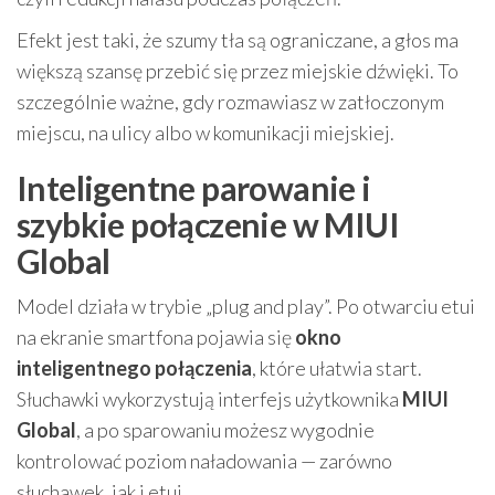
Efekt jest taki, że szumy tła są ograniczane, a głos ma
większą szansę przebić się przez miejskie dźwięki. To
szczególnie ważne, gdy rozmawiasz w zatłoczonym
miejscu, na ulicy albo w komunikacji miejskiej.
Inteligentne parowanie i
szybkie połączenie w MIUI
Global
Model działa w trybie „plug and play”. Po otwarciu etui
na ekranie smartfona pojawia się
okno
inteligentnego połączenia
, które ułatwia start.
Słuchawki wykorzystują interfejs użytkownika
MIUI
Global
, a po sparowaniu możesz wygodnie
kontrolować poziom naładowania — zarówno
słuchawek, jak i etui.