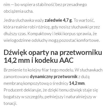
nim — bo wspiera stabilność bez przesadnego
obciążenia ucha.
Jedna słuchawka waży
zaledwie 4,7 g
. To wartość,
która realnie robi różnicę, gdy nosisz słuchawki przez
dłuższy czas. Kompaktowy i lekki korpus sprawia, że
wielogodzinne odsłuchy mogą pozostać komfortowe.
Dźwięk oparty na przetworniku
14,2 mm i kodeku AAC
Brzmienie to kolejny filar tego modelu. W słuchawkach
zamontowano
dynamiczny przetwornik
z dużą
membraną kompozytową o średnicy
14,2 mm
.
Producent deklaruje, że dzięki temu dźwięk staje się
bogatszy w szczegóły, pełniejszy i naturalniejszy w
tonacji.