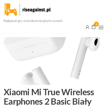
Przejdź
do
treści
Najlepsze gry w konkurencyjnych cenach
0
Xiaomi Mi True Wireless
Earphones 2 Basic Biały