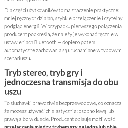
Dla części użytkowników to ma znaczenie praktyczne:
mniej ręcznych działań, szybkie przełączenie i czytelny
podgląd energii. W przypadku pierwszego połączenia
producent podkreśla, że należy je wykonać ręcznie w
ustawieniach Bluetooth — dopiero potem
automatyczne zachowania są uruchamiane w typowym
scenariuszu.
Tryb stereo, tryb gry i
jednoczesna transmisja do obu
uszu
To słuchawki prawdziwie bezprzewodowe, co oznacza,
że możesz używać ich elastycznie: osobno lewą lub
prawą albo w duecie. Producent opisuje możliwość
przełączania między trybem gry na jedną lub obie