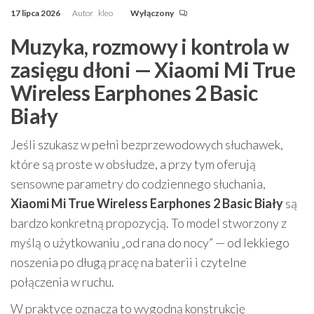
17 lipca 2026
Autor
kleo
Wyłączony
Muzyka, rozmowy i kontrola w
zasięgu dłoni — Xiaomi Mi True
Wireless Earphones 2 Basic
Biały
Jeśli szukasz w pełni bezprzewodowych słuchawek,
które są proste w obsłudze, a przy tym oferują
sensowne parametry do codziennego słuchania,
Xiaomi Mi True Wireless Earphones 2 Basic Biały
są
bardzo konkretną propozycją. To model stworzony z
myślą o użytkowaniu „od rana do nocy” — od lekkiego
noszenia po długą pracę na baterii i czytelne
połączenia w ruchu.
W praktyce oznacza to wygodną konstrukcję