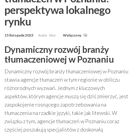
perspektywa lokalnego
rynku
15 listopada 2023
Autor
kleo
Wyłączony
Dynamiczny rozwój branży
tłumaczeniowej w Poznaniu
Dynamiczny rozwój branży tłumaczeniowej w Poznaniu
stawia agencje tłumaczeń w tym regionie w obliczu
różnorodnych wyzwań. Jednym z kluczowych
aspektów, którym agencje muszą się dziś zmierzyć, jest
zaspokojenie rosnącego zapotrzebowania na
tłumaczenia na rzadkie języki, takie jak litewski. W
związku z tym, agencje tłumaczeń w Poznaniu coraz
częściej poszukują specjalistów z doskonałą