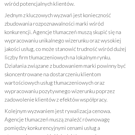
wśród potencjalnych klientów.
Jednym z kluczowych wyzwań jest konieczność
zbudowania rozpoznawalności marki wśród
konkurencji. Agencje tłumaczeń muszą skupić się na
wypracowaniu unikalnego wizerunku oraz wysokiej
jakości usług, co może stanowić trudność wśród dużej
liczby firm tłumaczeniowych na lokalnym rynku.
Działania związane z budowaniem marki powinny być
skoncentrowane na dostarczeniu klientom
wartościowych usług tłumaczeniowych oraz
wypracowaniu pozytywnego wizerunku poprzez
zadowolenie klientów z efektów współpracy.
Kolejnym wyzwaniem jest rywalizacja cenowa.
Agencje tłumaczeń muszą znaleźć równowagę
pomiędzy konkurencyjnymi cenami usług a