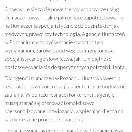
Obserwuje się także nowe trendy w obszarze usług
tłumaczeniowych, takie jak rosnące zapotrzebowanie
na tłumaczenia specjalistyczne z dziedzin takich jak
medycyna, prawo czy technologia. Agencje tłumaczeń
w Poznaniu muszą być w stanie sprostać tym
wymaganiom, zarówno pod względem znajomości
specjalistycznego słownictwa, jak i umiejętności
dostosowywania się do specyficznych potrzeb klienta.
Dla agencji tłumaczeń w Poznaniu kluczową kwestią
jest także rozwijanie relacji z klientem oraz budowanie
zaufania. W obliczu rosnącej konkurencji, agencje
muszą starać się oferować kompleksowe i
spersonalizowane rozwiązania, wspierając klienta na
każdym etapie procesu tłumaczenia.
Podsumowując, agencje tłumaczeń w Poznaniu muszą