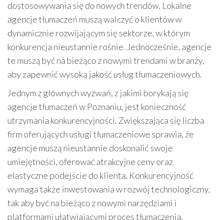
dostosowywania się do nowych trendów. Lokalne
agencje tłumaczeń muszą walczyć o klientów w
dynamicznie rozwijającym się sektorze, w którym
konkurencja nieustannie rośnie. Jednocześnie, agencje
te muszą być na bieżąco z nowymi trendami w branży,
aby zapewnić wysoką jakość usług tłumaczeniowych.
Jednym z głównych wyzwań, z jakimi borykają się
agencje tłumaczeń w Poznaniu, jest konieczność
utrzymania konkurencyjności. Zwiększająca się liczba
firm oferujących usługi tłumaczeniowe sprawia, że
agencje muszą nieustannie doskonalić swoje
umiejętności, oferować atrakcyjne ceny oraz
elastyczne podejście do klienta. Konkurencyjność
wymaga także inwestowania w rozwój technologiczny,
tak aby być na bieżąco z nowymi narzędziami i
platformami ułatwiającymi proces tłumaczenia.