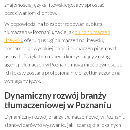
znajomością języka litewskiego, aby sprostać
oczekiwaniom klientów.
W odpowiedzi na to zapotrzebowanie, biura
tłumaczeń w Poznaniu, takie jak
biuro tłumaczeń
litewski
, oferują usługi tłumaczeń na litewski,
dostarczając wysokiej jakości tłumaczeń pisemnych i
ustnych. Dzięki temu klienci korzystający z usług
agencji tłumaczeń w Poznaniu mogą mieć pewność, że
ich teksty zostaną profesjonalnie przetłumaczone na
wymagany język.
Dynamiczny rozwój branży
tłumaczeniowej w Poznaniu
Dynamiczny rozwój branży tłumaczeniowej w Poznaniu
stanowi zarówno wyzwanie, jak i szansę dla lokalnych