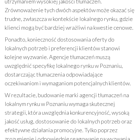
utrzymaniem wysokiej jakości tłumaczeń.
Zrównoważenie tych dwóch aspektów może okazać się
trudne, zwłaszcza w kontekście lokalnego rynku, gdzie
klienci mogą być bardziej wrażliwi na kwestie cenowe.
Ponadto, konieczność dostosowania oferty do
lokalnych potrzeb i preferencji klientów stanowi
kolejne wyzwanie. Agencje tłumaczeń muszą
uwzględnić specyfikę lokalnego rynku w Poznaniu,
dostarczając tłumaczenia odpowiadające
oczekiwaniom i wymaganiom potencjalnych klientów.
W rezultacie, budowanie marki agencji tłumaczeń na
lokalnym rynku w Poznaniu wymaga skutecznej
strategii, która uwzględnia konkurencyjność, wysoką
jakość usług, dostosowanie do lokalnych potrzeb oraz
efektywne działania promocyjne. Tylko poprzez
zrozumienie i odpowiednie reagowanie na wyzwania