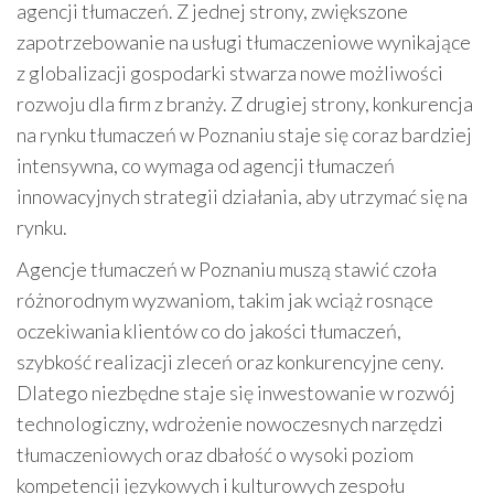
agencji tłumaczeń. Z jednej strony, zwiększone
zapotrzebowanie na usługi tłumaczeniowe wynikające
z globalizacji gospodarki stwarza nowe możliwości
rozwoju dla firm z branży. Z drugiej strony, konkurencja
na rynku tłumaczeń w Poznaniu staje się coraz bardziej
intensywna, co wymaga od agencji tłumaczeń
innowacyjnych strategii działania, aby utrzymać się na
rynku.
Agencje tłumaczeń w Poznaniu muszą stawić czoła
różnorodnym wyzwaniom, takim jak wciąż rosnące
oczekiwania klientów co do jakości tłumaczeń,
szybkość realizacji zleceń oraz konkurencyjne ceny.
Dlatego niezbędne staje się inwestowanie w rozwój
technologiczny, wdrożenie nowoczesnych narzędzi
tłumaczeniowych oraz dbałość o wysoki poziom
kompetencji językowych i kulturowych zespołu