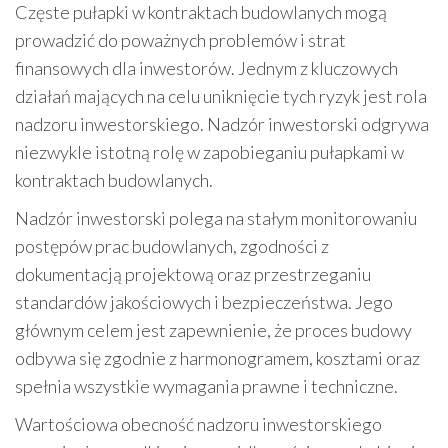
Częste pułapki w kontraktach budowlanych mogą
prowadzić do poważnych problemów i strat
finansowych dla inwestorów. Jednym z kluczowych
działań mających na celu uniknięcie tych ryzyk jest rola
nadzoru inwestorskiego. Nadzór inwestorski odgrywa
niezwykle istotną rolę w zapobieganiu pułapkami w
kontraktach budowlanych.
Nadzór inwestorski polega na stałym monitorowaniu
postępów prac budowlanych, zgodności z
dokumentacją projektową oraz przestrzeganiu
standardów jakościowych i bezpieczeństwa. Jego
głównym celem jest zapewnienie, że proces budowy
odbywa się zgodnie z harmonogramem, kosztami oraz
spełnia wszystkie wymagania prawne i techniczne.
Wartościowa obecność nadzoru inwestorskiego