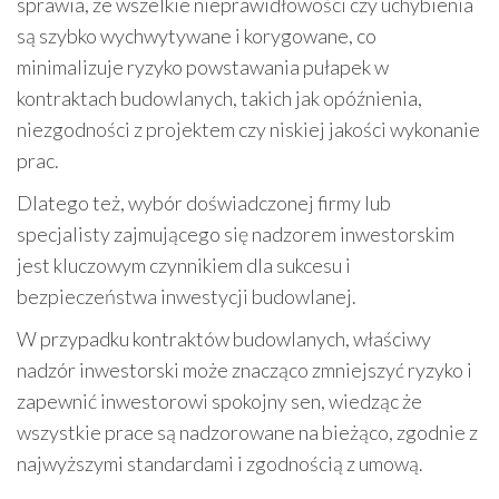
sprawia, że wszelkie nieprawidłowości czy uchybienia
są szybko wychwytywane i korygowane, co
minimalizuje ryzyko powstawania pułapek w
kontraktach budowlanych, takich jak opóźnienia,
niezgodności z projektem czy niskiej jakości wykonanie
prac.
Dlatego też, wybór doświadczonej firmy lub
specjalisty zajmującego się nadzorem inwestorskim
jest kluczowym czynnikiem dla sukcesu i
bezpieczeństwa inwestycji budowlanej.
W przypadku kontraktów budowlanych, właściwy
nadzór inwestorski może znacząco zmniejszyć ryzyko i
zapewnić inwestorowi spokojny sen, wiedząc że
wszystkie prace są nadzorowane na bieżąco, zgodnie z
najwyższymi standardami i zgodnością z umową.