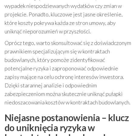
wypadek niespodziewanych wydatków czy zmian w
projekcie. Ponadto, kluczowe jest jasne określenie,
które koszty pokrywa każda ze stron umowy, aby
uniknąć nieporozumień w przyszłości.
Oprócz tego, warto skonsultować się z doświadczonym
prawnikiem specjalizującym się w kontraktach
budowlanych, który pomoże zidentyfikować
potencjalne ryzyka i zaproponować odpowiednie
zapisy mające na celu ochronę interesów inwestora.
Dzięki starannej analizie i odpowiednim
zabezpieczeniom można skutecznie uniknąć pułapki
niedoszacowania kosztów w kontraktach budowlanych.
Niejasne postanowienia – klucz
do uniknięcia ryzyka w