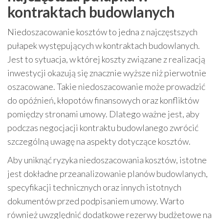
kontraktach budowlanych
Niedoszacowanie kosztów to jedna z najczęstszych
pułapek występujących w kontraktach budowlanych.
Jest to sytuacja, w której koszty związane z realizacją
inwestycji okazują się znacznie wyższe niż pierwotnie
oszacowane. Takie niedoszacowanie może prowadzić
do opóźnień, kłopotów finansowych oraz konfliktów
pomiędzy stronami umowy. Dlatego ważne jest, aby
podczas negocjacji kontraktu budowlanego zwrócić
szczególną uwagę na aspekty dotyczące kosztów.
Aby uniknąć ryzyka niedoszacowania kosztów, istotne
jest dokładne przeanalizowanie planów budowlanych,
specyfikacji technicznych oraz innych istotnych
dokumentów przed podpisaniem umowy. Warto
również uwzględnić dodatkowe rezerwy budżetowe na