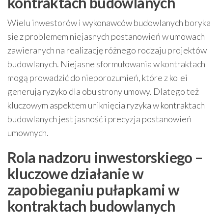
kontraktach budowlanych
Wielu inwestorów i wykonawców budowlanych boryka
się z problemem niejasnych postanowień w umowach
zawieranych na realizację różnego rodzaju projektów
budowlanych. Niejasne sformułowania w kontraktach
mogą prowadzić do nieporozumień, które z kolei
generują ryzyko dla obu strony umowy. Dlatego też
kluczowym aspektem uniknięcia ryzyka w kontraktach
budowlanych jest jasność i precyzja postanowień
umownych.
Rola nadzoru inwestorskiego –
kluczowe działanie w
zapobieganiu pułapkami w
kontraktach budowlanych