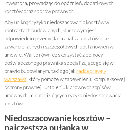
inwestora, prowadząc do opóźnień, dodatkowych
kosztów oraz sporów prawnych.
Aby uniknąć ryzyka niedoszacowania kosztów w
kontraktach budowlanych, kluczowym jest
odpowiednio przemyślana analiza kosztów oraz
zawarcie jasnych i szczegółowych postanowień w
umowie. Warto również skorzystać z pomocy
doświadczonego prawnika specjalizującego się w
prawie budowlanym, takiego jak
radca prawny
warszawa
, który pomoże w zapewnieniu kompleksowej
ochrony prawnej i ustaleniu klarownych zapisów
umownych, minimalizujących ryzyko niedoszacowania
kosztów.
Niedoszacowanie kosztów –
najczęstsza pułapka w