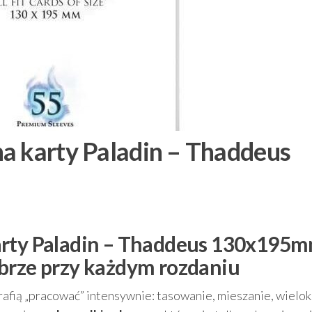
a karty Paladin – Thaddeus
arty Paladin – Thaddeus 130x195
brze przy każdym rozdaniu
otrafią „pracować” intensywnie: tasowanie, mieszanie, wielo