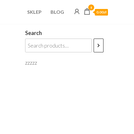
0
SKLEP
BLOG
0.00zł
Search
zzzzz