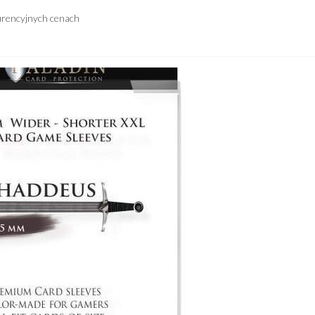
urencyjnych cenach