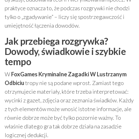
praktyce oznacza to, że podczas rozgrywki nie chodzi
tylko o „zgadywanie” – liczy się spostrzegawczość i
umiejętność łączenia dowodów.
Jak przebiega rozgrywka?
Dowody, świadkowie i szybkie
tempo
W
FoxGames Kryminalne Zagadki W Lustrzanym
Odbiciu
tropy nie są podane wprost. Zamiast tego
otrzymujecie materiały, które trzeba interpretować:
wycinki z gazet, zdjęcia oraz zeznania świadków. Każdy
z tych elementów może wnosić istotne informacje, ale
równie dobrze może być tylko pozornie ważny. To
właśnie dlatego gra tak dobrze działa na zasadzie
logicznej dedukcji.