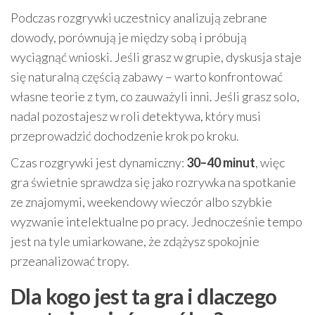
Podczas rozgrywki uczestnicy analizują zebrane
dowody, porównują je między sobą i próbują
wyciągnąć wnioski. Jeśli grasz w grupie, dyskusja staje
się naturalną częścią zabawy – warto konfrontować
własne teorie z tym, co zauważyli inni. Jeśli grasz solo,
nadal pozostajesz w roli detektywa, który musi
przeprowadzić dochodzenie krok po kroku.
Czas rozgrywki jest dynamiczny:
30–40 minut
, więc
gra świetnie sprawdza się jako rozrywka na spotkanie
ze znajomymi, weekendowy wieczór albo szybkie
wyzwanie intelektualne po pracy. Jednocześnie tempo
jest na tyle umiarkowane, że zdążysz spokojnie
przeanalizować tropy.
Dla kogo jest ta gra i dlaczego