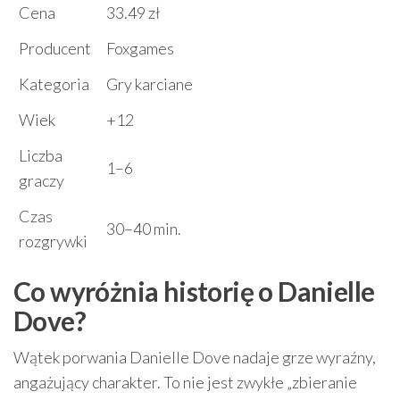
Cena
33.49 zł
Producent
Foxgames
Kategoria
Gry karciane
Wiek
+12
Liczba
1–6
graczy
Czas
30–40 min.
rozgrywki
Co wyróżnia historię o Danielle
Dove?
Wątek porwania Danielle Dove nadaje grze wyraźny,
angażujący charakter. To nie jest zwykłe „zbieranie