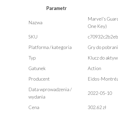
Parametr
Marvel’s Guard
Nazwa
One Key)
SKU
c70932c2b2e
Platforma / kategoria
Gry do pobran
Typ
Klucz do aktyw
Gatunek
Action
Producent
Eidos-Montré
Data wprowadzenia /
2022-05-10
wydania
Cena
302.62 zł