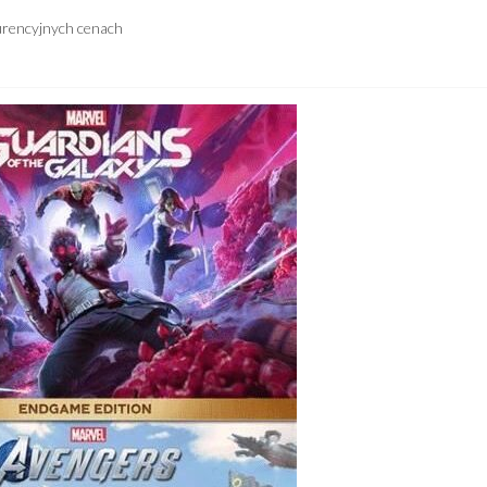
urencyjnych cenach