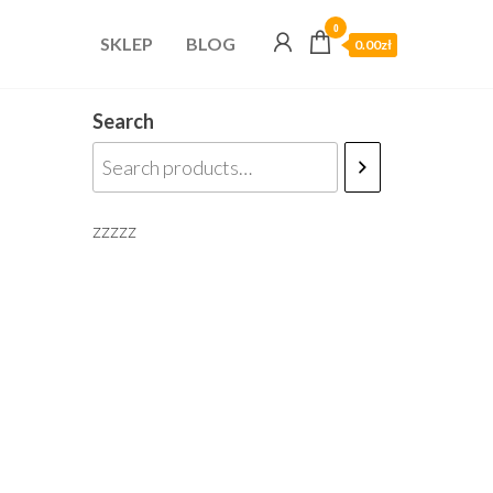
0
SKLEP
BLOG
0.00zł
Search
zzzzz