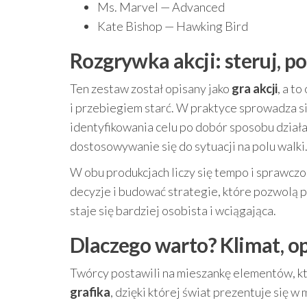
Ms. Marvel — Advanced
Kate Bishop — Hawking Bird
Rozgrywka akcji: steruj, p
Ten zestaw został opisany jako
gra akcji
, a t
i przebiegiem starć. W praktyce sprowadza si
identyfikowania celu po dobór sposobu działan
dostosowywanie się do sytuacji na polu walki
W obu produkcjach liczy się tempo i sprawcz
decyzje i budować strategie, które pozwolą p
staje się bardziej osobista i wciągająca.
Dlaczego warto? Klimat, op
Twórcy postawili na mieszankę elementów, kt
grafika
, dzięki której świat prezentuje się 