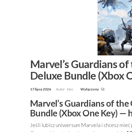
Marvel’s Guardians of 
Deluxe Bundle (Xbox 
17 lipca 2026
Autor
kleo
Wyłączony
Marvel’s Guardians of the
Bundle (Xbox One Key) — 
Jeśli lubisz uniwersum Marvela i chcesz mieć 