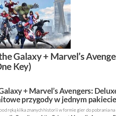
the Galaxy + Marvel’s Avenge
One Key)
 Galaxy + Marvel’s Avengers: Delux
hitowe przygody w jednym pakieci
pod ręką kilka znanych historii w formie gier do pobrania n