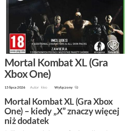
Mortal Kombat XL (Gra
Xbox One)
15 lipca 2026
Autor
kleo
Wyłączony
Mortal Kombat XL (Gra Xbox
One) – kiedy „X” znaczy więcej
niż dodatek