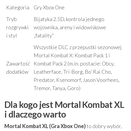
Kategoria
Gry Xbox One
Tryb
Bijatyka 2.5D, kontrola jednego
rozgrywki
wojownika, areny i widowiskowe
i styl
„fatality”
Wszystkie DLC z przepustki sezonowej
Mortal Kombat X: Kombat Pack 1 i
Zawartość
Kombat Pack 2 (m.in. postacie: Obcy,
dodatków
Leatherface, Tri-Borg, Bo’ Rai Cho,
Predator, Ksenomorf, Jason Voorhees,
Tremor, Tanya, Goro)
Dla kogo jest Mortal Kombat XL
i dlaczego warto
Mortal Kombat XL (Gra Xbox One)
to dobry wybór,