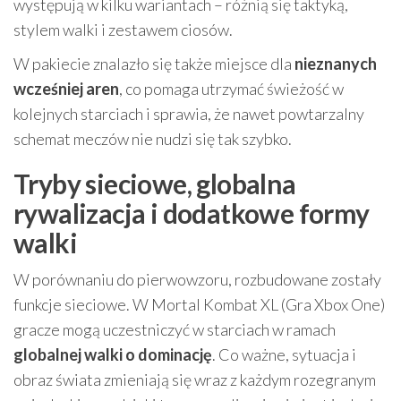
występują w kilku wariantach – różnią się taktyką,
stylem walki i zestawem ciosów.
W pakiecie znalazło się także miejsce dla
nieznanych
wcześniej aren
, co pomaga utrzymać świeżość w
kolejnych starciach i sprawia, że nawet powtarzalny
schemat meczów nie nudzi się tak szybko.
Tryby sieciowe, globalna
rywalizacja i dodatkowe formy
walki
W porównaniu do pierwowzoru, rozbudowane zostały
funkcje sieciowe. W Mortal Kombat XL (Gra Xbox One)
gracze mogą uczestniczyć w starciach w ramach
globalnej walki o dominację
. Co ważne, sytuacja i
obraz świata zmieniają się wraz z każdym rozegranym