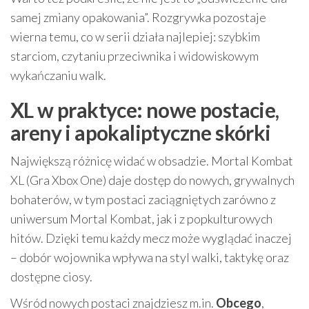
samej zmiany opakowania”. Rozgrywka pozostaje
wierna temu, co w serii działa najlepiej: szybkim
starciom, czytaniu przeciwnika i widowiskowym
wykańczaniu walk.
XL w praktyce: nowe postacie,
areny i apokaliptyczne skórki
Największą różnicę widać w obsadzie. Mortal Kombat
XL (Gra Xbox One) daje dostęp do nowych, grywalnych
bohaterów, w tym postaci zaciągniętych zarówno z
uniwersum Mortal Kombat, jak i z popkulturowych
hitów. Dzięki temu każdy mecz może wyglądać inaczej
– dobór wojownika wpływa na styl walki, taktykę oraz
dostępne ciosy.
Wśród nowych postaci znajdziesz m.in.
Obcego
,