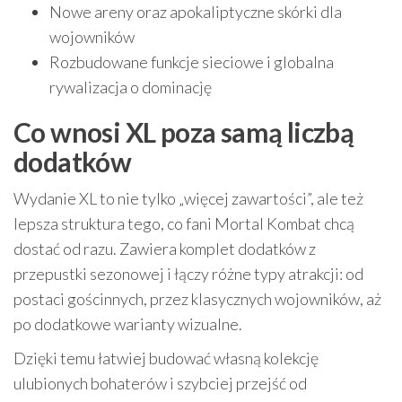
Nowe areny oraz apokaliptyczne skórki dla
wojowników
Rozbudowane funkcje sieciowe i globalna
rywalizacja o dominację
Co wnosi XL poza samą liczbą
dodatków
Wydanie XL to nie tylko „więcej zawartości”, ale też
lepsza struktura tego, co fani Mortal Kombat chcą
dostać od razu. Zawiera komplet dodatków z
przepustki sezonowej i łączy różne typy atrakcji: od
postaci gościnnych, przez klasycznych wojowników, aż
po dodatkowe warianty wizualne.
Dzięki temu łatwiej budować własną kolekcję
ulubionych bohaterów i szybciej przejść od