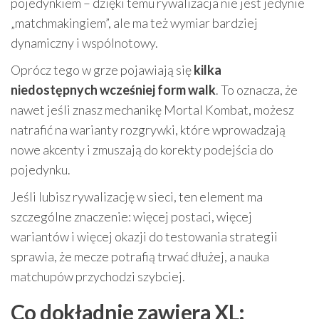
pojedynkiem – dzięki temu rywalizacja nie jest jedynie
„matchmakingiem”, ale ma też wymiar bardziej
dynamiczny i wspólnotowy.
Oprócz tego w grze pojawiają się
kilka
niedostępnych wcześniej form walk
. To oznacza, że
nawet jeśli znasz mechanikę Mortal Kombat, możesz
natrafić na warianty rozgrywki, które wprowadzają
nowe akcenty i zmuszają do korekty podejścia do
pojedynku.
Jeśli lubisz rywalizację w sieci, ten element ma
szczególne znaczenie: więcej postaci, więcej
wariantów i więcej okazji do testowania strategii
sprawia, że mecze potrafią trwać dłużej, a nauka
matchupów przychodzi szybciej.
Co dokładnie zawiera XL: