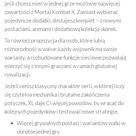
jeśli chcesz mieć w jednej grze możliwie najwięcej
zawartości z Mortal Kombat X. Zamiast wybierać
pojedyncze dodatki, dostajesz komplet – z nowymi
postaciami, arenami i dodatkową kolekcją skórek.
To również propozycja dla osób, które lubią
różnorodność w walce: każdy wojownik ma swoje
warianty, a rozbudowane funkcje sieciowe pozwalają
mierzyć się z innymi graczami w ramach globalnej
rywalizacji.
Jeżeli cenisz klasyczny charakter serii, w której liczy
się czytelna mechanika i brutalne zakończenia
potyczek, XL daje Ci więcej powodów, by wracać do
kolejnych pojedynków i testować nowe strategie.
Więcej grywalnych postaci i wariantów walki w
obrębie jednej gry