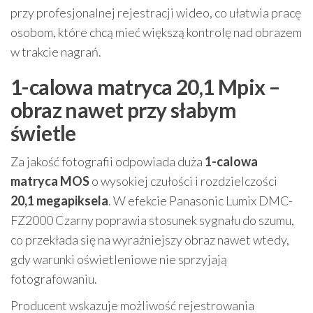
przy profesjonalnej rejestracji wideo, co ułatwia pracę
osobom, które chcą mieć większą kontrolę nad obrazem
w trakcie nagrań.
1-calowa matryca 20,1 Mpix –
obraz nawet przy słabym
świetle
Za jakość fotografii odpowiada duża
1-calowa
matryca MOS
o wysokiej czułości i rozdzielczości
20,1 megapiksela
. W efekcie Panasonic Lumix DMC-
FZ2000 Czarny poprawia stosunek sygnału do szumu,
co przekłada się na wyraźniejszy obraz nawet wtedy,
gdy warunki oświetleniowe nie sprzyjają
fotografowaniu.
Producent wskazuje możliwość rejestrowania