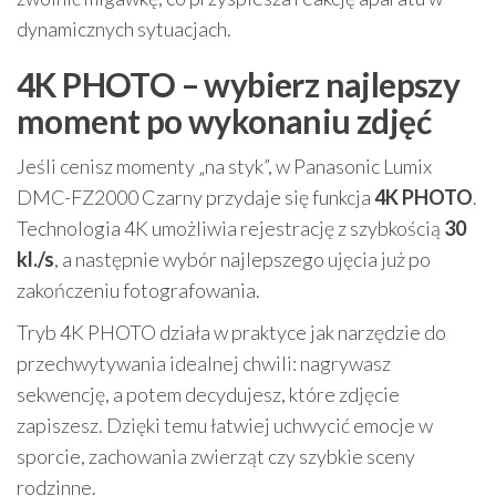
dynamicznych sytuacjach.
4K PHOTO – wybierz najlepszy
moment po wykonaniu zdjęć
Jeśli cenisz momenty „na styk”, w Panasonic Lumix
DMC-FZ2000 Czarny przydaje się funkcja
4K PHOTO
.
Technologia 4K umożliwia rejestrację z szybkością
30
kl./s
, a następnie wybór najlepszego ujęcia już po
zakończeniu fotografowania.
Tryb 4K PHOTO działa w praktyce jak narzędzie do
przechwytywania idealnej chwili: nagrywasz
sekwencję, a potem decydujesz, które zdjęcie
zapiszesz. Dzięki temu łatwiej uchwycić emocje w
sporcie, zachowania zwierząt czy szybkie sceny
rodzinne.