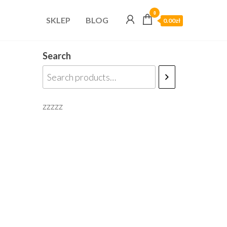
0
SKLEP
BLOG
0.00zł
Search
zzzzz