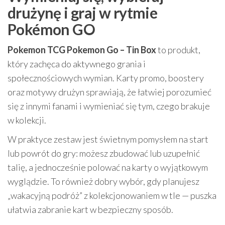
drużynę i graj w rytmie
Pokémon GO
Pokemon TCG Pokemon Go – Tin Box
to produkt,
który zachęca do aktywnego grania i
społecznościowych wymian. Karty promo, boostery
oraz motywy drużyn sprawiają, że łatwiej porozumieć
się z innymi fanami i wymieniać się tym, czego brakuje
w kolekcji.
W praktyce zestaw jest świetnym pomysłem na start
lub powrót do gry: możesz zbudować lub uzupełnić
talię, a jednocześnie polować na karty o wyjątkowym
wyglądzie. To również dobry wybór, gdy planujesz
„wakacyjną podróż” z kolekcjonowaniem w tle — puszka
ułatwia zabranie kart w bezpieczny sposób.