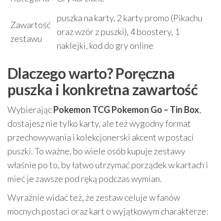
puszka na karty, 2 karty promo (Pikachu
Zawartość
oraz wzór z puszki), 4 boostery, 1
zestawu
naklejki, kod do gry online
Dlaczego warto? Poręczna
puszka i konkretna zawartość
Wybierając
Pokemon TCG Pokemon Go – Tin Box
,
dostajesz nie tylko karty, ale też wygodny format
przechowywania i kolekcjonerski akcent w postaci
puszki. To ważne, bo wiele osób kupuje zestawy
właśnie po to, by łatwo utrzymać porządek w kartach i
mieć je zawsze pod ręką podczas wymian.
Wyraźnie widać też, że zestaw celuje w fanów
mocnych postaci oraz kart o wyjątkowym charakterze: