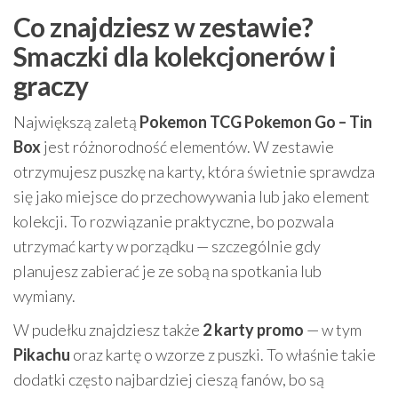
Co znajdziesz w zestawie?
Smaczki dla kolekcjonerów i
graczy
Największą zaletą
Pokemon TCG Pokemon Go – Tin
Box
jest różnorodność elementów. W zestawie
otrzymujesz puszkę na karty, która świetnie sprawdza
się jako miejsce do przechowywania lub jako element
kolekcji. To rozwiązanie praktyczne, bo pozwala
utrzymać karty w porządku — szczególnie gdy
planujesz zabierać je ze sobą na spotkania lub
wymiany.
W pudełku znajdziesz także
2 karty promo
— w tym
Pikachu
oraz kartę o wzorze z puszki. To właśnie takie
dodatki często najbardziej cieszą fanów, bo są