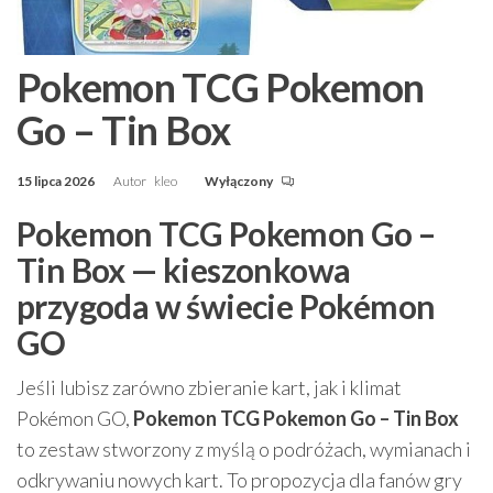
Pokemon TCG Pokemon
Go – Tin Box
15 lipca 2026
Autor
kleo
Wyłączony
Pokemon TCG Pokemon Go –
Tin Box — kieszonkowa
przygoda w świecie Pokémon
GO
Jeśli lubisz zarówno zbieranie kart, jak i klimat
Pokémon GO,
Pokemon TCG Pokemon Go – Tin Box
to zestaw stworzony z myślą o podróżach, wymianach i
odkrywaniu nowych kart. To propozycja dla fanów gry