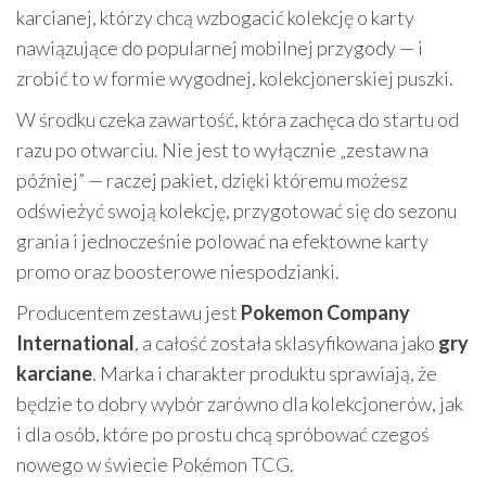
karcianej, którzy chcą wzbogacić kolekcję o karty
nawiązujące do popularnej mobilnej przygody — i
zrobić to w formie wygodnej, kolekcjonerskiej puszki.
W środku czeka zawartość, która zachęca do startu od
razu po otwarciu. Nie jest to wyłącznie „zestaw na
później” — raczej pakiet, dzięki któremu możesz
odświeżyć swoją kolekcję, przygotować się do sezonu
grania i jednocześnie polować na efektowne karty
promo oraz boosterowe niespodzianki.
Producentem zestawu jest
Pokemon Company
International
, a całość została sklasyfikowana jako
gry
karciane
. Marka i charakter produktu sprawiają, że
będzie to dobry wybór zarówno dla kolekcjonerów, jak
i dla osób, które po prostu chcą spróbować czegoś
nowego w świecie Pokémon TCG.