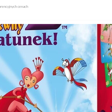
urencyjnych cenach