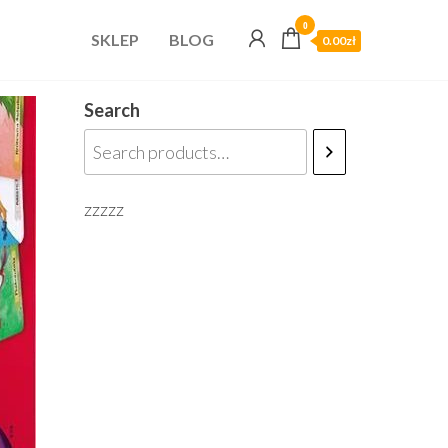
0
SKLEP
BLOG
0.00zł
Search
zzzzz