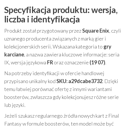
Specyfikacja produktu: wersja,
liczba i identyfikacja
Produkt został przygotowany przez
Square Enix
, czyli
uznanego producenta związanych z marką gier i
kolekcjonerskich serii. Wskazana kategoria to
gry
karciane
, a nazwa zawiera kluczowe informacje: seria
IX, wersja językowa
FR
oraz oznaczenie
(19 07)
.
Na potrzeby identyfikacji w ofercie handlowej
przypisano unikalny kod
SKU: a29dcabe3732
. Dzięki
temu łatwiej porównać ofertę z innymi wariantami
boosterów, zwłaszcza gdy kolekcjonujesz różne serie
lub języki.
Jeżeli szukasz regularnego źródła nowych kart z Final
Fantasy w formule boosterów, ten model może być