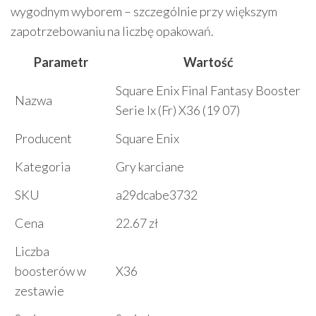
wygodnym wyborem – szczególnie przy większym
zapotrzebowaniu na liczbę opakowań.
Parametr
Wartość
Square Enix Final Fantasy Booster
Nazwa
Serie Ix (Fr) X36 (19 07)
Producent
Square Enix
Kategoria
Gry karciane
SKU
a29dcabe3732
Cena
22.67 zł
Liczba
boosterów w
X36
zestawie