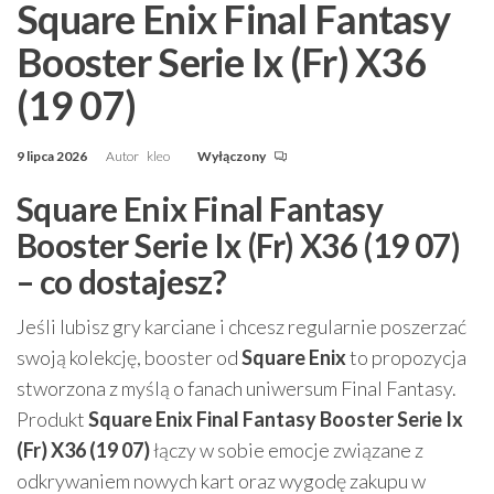
Square Enix Final Fantasy
Booster Serie Ix (Fr) X36
(19 07)
9 lipca 2026
Autor
kleo
Wyłączony
Square Enix Final Fantasy
Booster Serie Ix (Fr) X36 (19 07)
– co dostajesz?
Jeśli lubisz gry karciane i chcesz regularnie poszerzać
swoją kolekcję, booster od
Square Enix
to propozycja
stworzona z myślą o fanach uniwersum Final Fantasy.
Produkt
Square Enix Final Fantasy Booster Serie Ix
(Fr) X36 (19 07)
łączy w sobie emocje związane z
odkrywaniem nowych kart oraz wygodę zakupu w