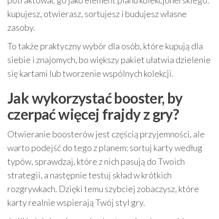
potraktować go jako element planu kolekcjonerskiego:
kupujesz, otwierasz, sortujesz i budujesz własne
zasoby.
To także praktyczny wybór dla osób, które kupują dla
siebie i znajomych, bo większy pakiet ułatwia dzielenie
się kartami lub tworzenie wspólnych kolekcji.
Jak wykorzystać booster, by
czerpać więcej frajdy z gry?
Otwieranie boosterów jest częścią przyjemności, ale
warto podejść do tego z planem: sortuj karty według
typów, sprawdzaj, które z nich pasują do Twoich
strategii, a następnie testuj skład w krótkich
rozgrywkach. Dzięki temu szybciej zobaczysz, które
karty realnie wspierają Twój styl gry.