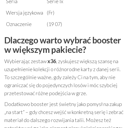
Seria
Serie Ix
Wersja językowa
(Fr)
Oznaczenie
(19 07)
Dlaczego warto wybrać booster
w większym pakiecie?
Wybierając zestaw
x36
, zyskujesz większą szansę na
uzupełnienie kolekcji o różnorodne karty z danej serii.
To szczególnie ważne, gdy zależy Ci na tym, aby nie
ograniczać się do pojedynczych losów i móc szybciej
przetestować różne podejścia w grze.
Dodatkowo booster jest świetny jako pomysł na zakup
„na start” – gdy chcesz wejść w konkretną serię i zebrać
materiał do dalszego rozwijania talii. Możesz też