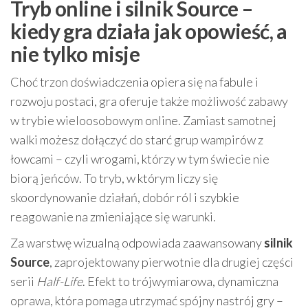
Tryb online i silnik Source –
kiedy gra działa jak opowieść, a
nie tylko misje
Choć trzon doświadczenia opiera się na fabule i
rozwoju postaci, gra oferuje także możliwość zabawy
w trybie wieloosobowym online. Zamiast samotnej
walki możesz dołączyć do starć grup wampirów z
łowcami – czyli wrogami, którzy w tym świecie nie
biorą jeńców. To tryb, w którym liczy się
skoordynowanie działań, dobór ról i szybkie
reagowanie na zmieniające się warunki.
Za warstwę wizualną odpowiada zaawansowany
silnik
Source
, zaprojektowany pierwotnie dla drugiej części
serii
Half-Life
. Efekt to trójwymiarowa, dynamiczna
oprawa, która pomaga utrzymać spójny nastrój gry –