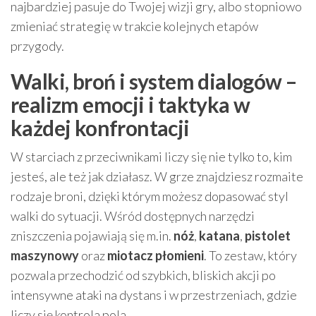
najbardziej pasuje do Twojej wizji gry, albo stopniowo
zmieniać strategię w trakcie kolejnych etapów
przygody.
Walki, broń i system dialogów –
realizm emocji i taktyka w
każdej konfrontacji
W starciach z przeciwnikami liczy się nie tylko to, kim
jesteś, ale też jak działasz. W grze znajdziesz rozmaite
rodzaje broni, dzięki którym możesz dopasować styl
walki do sytuacji. Wśród dostępnych narzędzi
zniszczenia pojawiają się m.in.
nóż
,
katana
,
pistolet
maszynowy
oraz
miotacz płomieni
. To zestaw, który
pozwala przechodzić od szybkich, bliskich akcji po
intensywne ataki na dystans i w przestrzeniach, gdzie
liczy się kontrola pola.