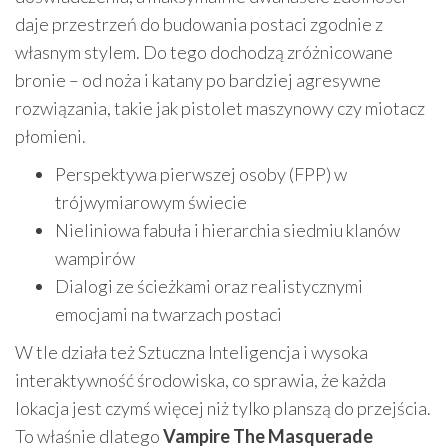
daje przestrzeń do budowania postaci zgodnie z
własnym stylem. Do tego dochodzą zróżnicowane
bronie – od noża i katany po bardziej agresywne
rozwiązania, takie jak pistolet maszynowy czy miotacz
płomieni.
Perspektywa pierwszej osoby (FPP) w
trójwymiarowym świecie
Nieliniowa fabuła i hierarchia siedmiu klanów
wampirów
Dialogi ze ścieżkami oraz realistycznymi
emocjami na twarzach postaci
W tle działa też Sztuczna Inteligencja i wysoka
interaktywność środowiska, co sprawia, że każda
lokacja jest czymś więcej niż tylko planszą do przejścia.
To właśnie dlatego
Vampire The Masquerade