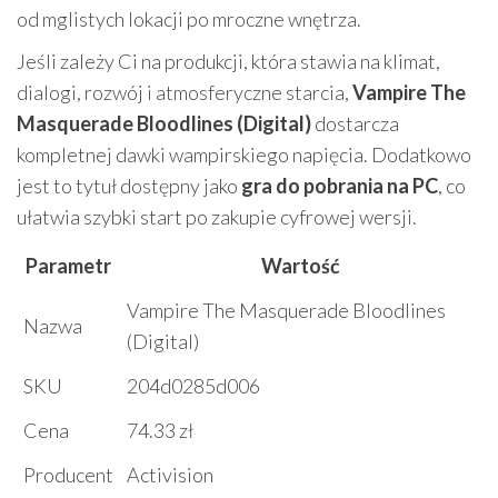
od mglistych lokacji po mroczne wnętrza.
Jeśli zależy Ci na produkcji, która stawia na klimat,
dialogi, rozwój i atmosferyczne starcia,
Vampire The
Masquerade Bloodlines (Digital)
dostarcza
kompletnej dawki wampirskiego napięcia. Dodatkowo
jest to tytuł dostępny jako
gra do pobrania na PC
, co
ułatwia szybki start po zakupie cyfrowej wersji.
Parametr
Wartość
Vampire The Masquerade Bloodlines
Nazwa
(Digital)
SKU
204d0285d006
Cena
74.33 zł
Producent
Activision