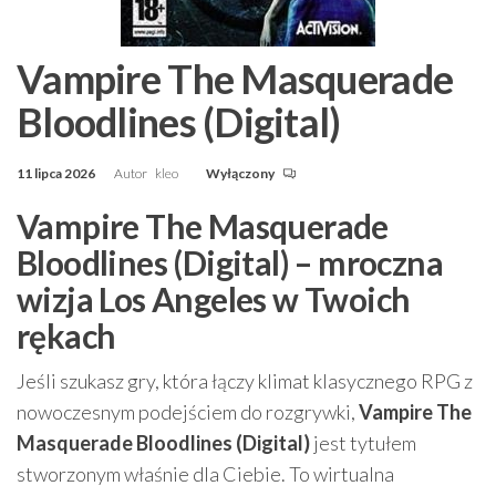
Vampire The Masquerade
Bloodlines (Digital)
11 lipca 2026
Autor
kleo
Wyłączony
Vampire The Masquerade
Bloodlines (Digital) – mroczna
wizja Los Angeles w Twoich
rękach
Jeśli szukasz gry, która łączy klimat klasycznego RPG z
nowoczesnym podejściem do rozgrywki,
Vampire The
Masquerade Bloodlines (Digital)
jest tytułem
stworzonym właśnie dla Ciebie. To wirtualna