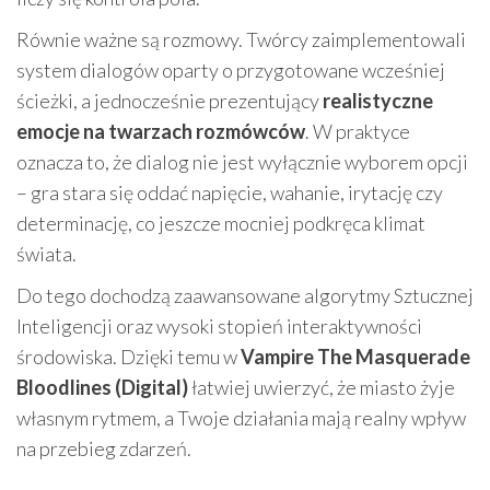
Równie ważne są rozmowy. Twórcy zaimplementowali
system dialogów oparty o przygotowane wcześniej
ścieżki, a jednocześnie prezentujący
realistyczne
emocje na twarzach rozmówców
. W praktyce
oznacza to, że dialog nie jest wyłącznie wyborem opcji
– gra stara się oddać napięcie, wahanie, irytację czy
determinację, co jeszcze mocniej podkręca klimat
świata.
Do tego dochodzą zaawansowane algorytmy Sztucznej
Inteligencji oraz wysoki stopień interaktywności
środowiska. Dzięki temu w
Vampire The Masquerade
Bloodlines (Digital)
łatwiej uwierzyć, że miasto żyje
własnym rytmem, a Twoje działania mają realny wpływ
na przebieg zdarzeń.