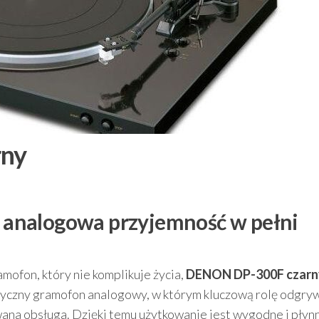
ny
analogowa przyjemność w pełni
amofon, który nie komplikuje życia,
DENON DP-300F czarn
tyczny gramofon analogowy, w którym kluczową rolę odgry
ana obsługa. Dzięki temu użytkowanie jest wygodne i płyn