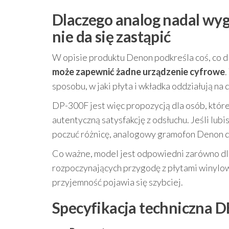
Dlaczego analog nadal wyg
nie da się zastąpić
W opisie produktu Denon podkreśla coś, co dl
może zapewnić żadne urządzenie cyfrowe
.
sposobu, w jaki płyta i wkładka oddziałują na 
DP-300F jest więc propozycją dla osób, które 
autentyczną satysfakcję z odsłuchu. Jeśli lubi
poczuć różnicę, analogowy gramofon Denon d
Co ważne, model jest odpowiedni zarówno dla t
rozpoczynających przygodę z płytami winylowy
przyjemność pojawia się szybciej.
Specyfikacja techniczna