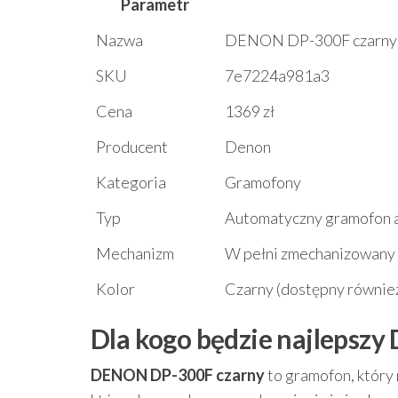
Parametr
Nazwa
DENON DP-300F czarny
SKU
7e7224a981a3
Cena
1369 zł
Producent
Denon
Kategoria
Gramofony
Typ
Automatyczny gramofon 
Mechanizm
W pełni zmechanizowany
Kolor
Czarny (dostępny również
Dla kogo będzie najlepszy
DENON DP-300F czarny
to gramofon, który 