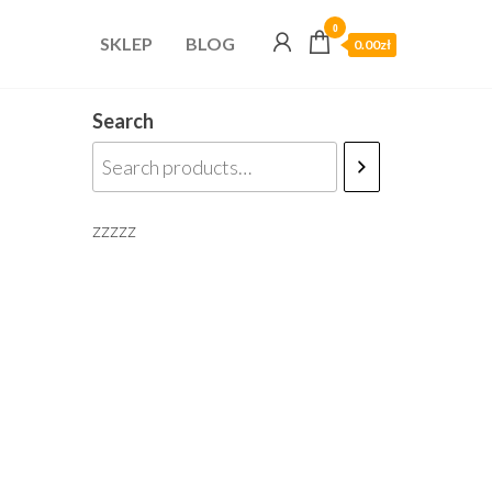
0
SKLEP
BLOG
0.00zł
Search
zzzzz