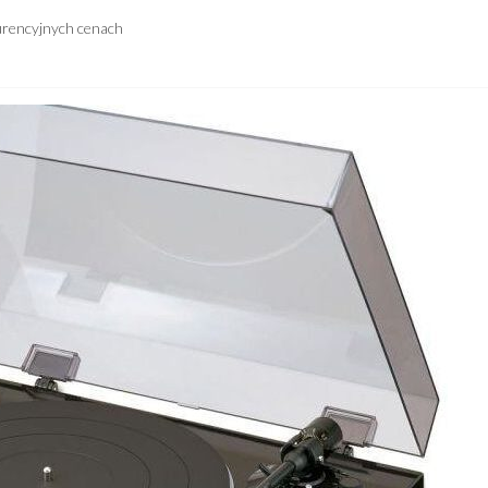
urencyjnych cenach