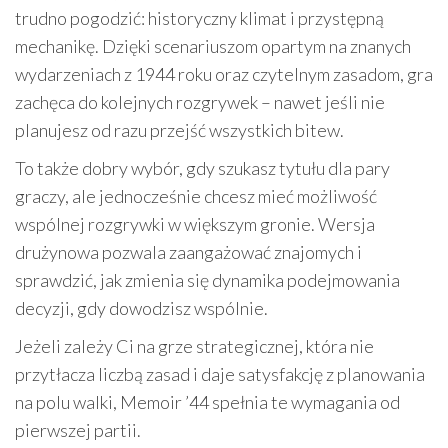
trudno pogodzić: historyczny klimat i przystępną
mechanikę. Dzięki scenariuszom opartym na znanych
wydarzeniach z 1944 roku oraz czytelnym zasadom, gra
zachęca do kolejnych rozgrywek – nawet jeśli nie
planujesz od razu przejść wszystkich bitew.
To także dobry wybór, gdy szukasz tytułu dla pary
graczy, ale jednocześnie chcesz mieć możliwość
wspólnej rozgrywki w większym gronie. Wersja
drużynowa pozwala zaangażować znajomych i
sprawdzić, jak zmienia się dynamika podejmowania
decyzji, gdy dowodzisz wspólnie.
Jeżeli zależy Ci na grze strategicznej, która nie
przytłacza liczbą zasad i daje satysfakcję z planowania
na polu walki, Memoir ’44 spełnia te wymagania od
pierwszej partii.