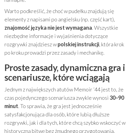
Warto podkreślić, że choć w pudełku znajdują się
elementy z napisami po angielsku (np. część kart),
znajomość języka nie jest wymagana
. Wszystkie
niezbędne informacje i wyjaśnienia dotyczące
rozgrywki znajdziesz w
polskiej instrukcji
, która krok
po kroku prowadzi przez zasady i mechanikę.
Proste zasady, dynamiczna gra i
scenariusze, które wciągają
Jednym z największych atutów Memoir ’44 jest to, że
czas pojedynczego scenariusza zwykle wynosi
30–90
minut
. To sprawia, że gra jest jednocześnie
satysfakcjonująca dla osób, które lubią dłuższe
rozgrywki, jak i dla tych, które chcą szybko wskoczyć w
historyczną bitwę bez żmudnego przygotowania.