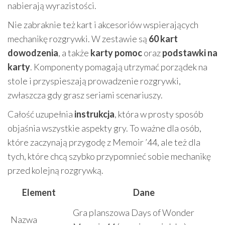
nabierają wyrazistości.
Nie zabraknie też kart i akcesoriów wspierających
mechanikę rozgrywki. W zestawie są
60 kart
dowodzenia
, a także
karty pomoc
oraz
podstawki na
karty
. Komponenty pomagają utrzymać porządek na
stole i przyspieszają prowadzenie rozgrywki,
zwłaszcza gdy grasz seriami scenariuszy.
Całość uzupełnia
instrukcja
, która w prosty sposób
objaśnia wszystkie aspekty gry. To ważne dla osób,
które zaczynają przygodę z Memoir ’44, ale też dla
tych, które chcą szybko przypomnieć sobie mechanikę
przed kolejną rozgrywką.
Element
Dane
Gra planszowa Days of Wonder
Nazwa