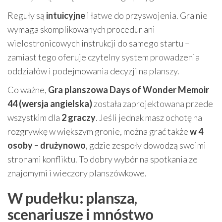
Reguły są
intuicyjne
i łatwe do przyswojenia. Gra nie
wymaga skomplikowanych procedur ani
wielostronicowych instrukcji do samego startu –
zamiast tego oferuje czytelny system prowadzenia
oddziałów i podejmowania decyzji na planszy.
Co ważne,
Gra planszowa Days of Wonder Memoir
44 (wersja angielska)
została zaprojektowana przede
wszystkim dla
2 graczy
. Jeśli jednak masz ochotę na
rozgrywkę w większym gronie, można grać także
w 4
osoby – drużynowo
, gdzie zespoły dowodzą swoimi
stronami konfliktu. To dobry wybór na spotkania ze
znajomymi i wieczory planszówkowe.
W pudełku: plansza,
scenariusze i mnóstwo