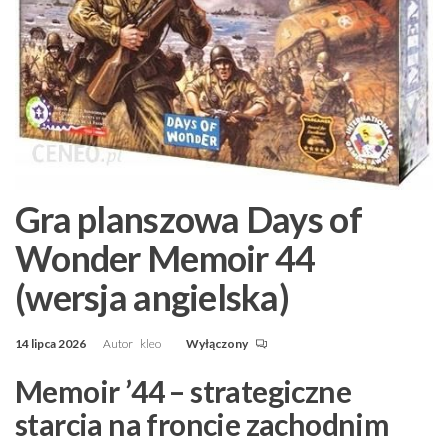
Gra planszowa Days of
Wonder Memoir 44
(wersja angielska)
14 lipca 2026
Autor
kleo
Wyłączony
Memoir ’44 – strategiczne
starcia na froncie zachodnim