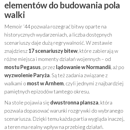
elementów do budowania pola
walki
Memoir ’44 pozwala rozegrać bitwy oparte na
historycznych wydarzeniach, a liczba dostępnych
scenariuszy daje dużą regrywalność. W zestawie
znajdziesz
17 scenariuszy bitew
, które zabierają w
różne miejsca i momenty działań wojennych – od
mostu Pegasus
, przez
lądowanie w Normandii
, aż po
wyzwolenie Paryża
. Są też zadania związane z
walkami o
most w Arnhem
, czyli jednymi z najbardziej
pamiętnych epizodów tamtego okresu.
Na stole pojawia się
dwustronna plansza
, która
pozwala dopasować warunki rozgrywki do wybranego
scenariusza. Dzięki temu każda partia wygląda inaczej,
a teren ma realny wpływ na przebieg działań.