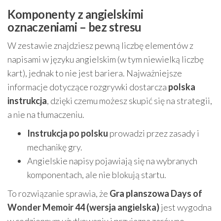
Komponenty z angielskimi
oznaczeniami – bez stresu
W zestawie znajdziesz pewną liczbę elementów z
napisami w języku angielskim (w tym niewielką liczbę
kart), jednak to nie jest bariera. Najważniejsze
informacje dotyczące rozgrywki dostarcza
polska
instrukcja
, dzięki czemu możesz skupić się na strategii,
a nie na tłumaczeniu.
Instrukcja po polsku
prowadzi przez zasady i
mechanikę gry.
Angielskie napisy pojawiają się na wybranych
komponentach, ale nie blokują startu.
To rozwiązanie sprawia, że
Gra planszowa Days of
Wonder Memoir 44 (wersja angielska)
jest wygodna