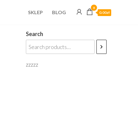
0
SKLEP
BLOG
0.00zł
Search
zzzzz