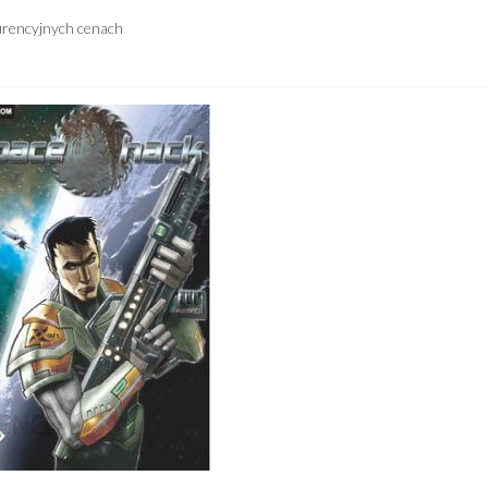
urencyjnych cenach