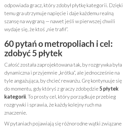
odpowiada gracz, który zdobył płytkę kategorii. Dzięki
temu gra utrzymuje napięcie i daje każdemu realną
szansę na wygraną — nawet jeśli w pierwszej chwili
wydaje się, że ktoś „nie trafił”.
60 pytań o metropoliach i cel:
zdobyć 5 płytek
Całość została zaprojektowana tak, by rozgrywka była
dynamiczna i przyjemnie „krótka”, ale jednocześnie na
tyle angażująca, by chcieć rewanżu. Grę kontynuuje się
do momentu, gdy któryś z graczy zdobędzie
5 płytek
kategorii
. To prosty cel, który porządkuje przebieg
rozgrywki i sprawia, że każdy kolejny ruch ma
znaczenie.
W pytaniach pojawiają się różnorodne wątki związane