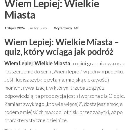
Wiem Lepiej: Wielkie
Miasta
10 lipca 2026
Autor
kleo
Wyłączony
Wiem Lepiej: Wielkie Miasta –
quiz, który wciąga jak podróż
Wiem Lepiej: Wielkie Miasta
to mini gra quizowa oraz
rozszerzenie do serii „Wiem lepiej” w jednym pudełku.
Jeśli lubisz szybkie pytania, miejską ciekawość i
moment rywalizacji, w którym trzeba zdążyć z
odpowiedzią, ta propozycja jest stworzona dla Ciebie.
Zamiast zwykłego „kto wie więcej?”, dostajesz emocje
rodem z miejskich map: od lotnisk, przez zabytki, aż po
charakterystyczne dzielnice.