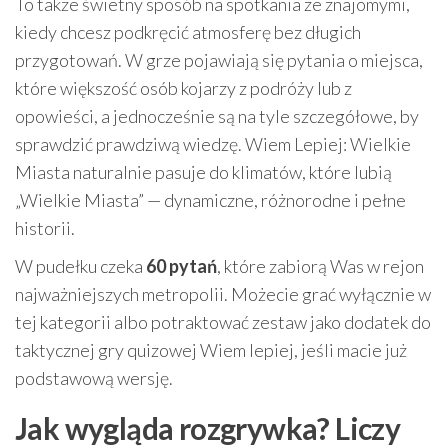
To także świetny sposób na spotkania ze znajomymi,
kiedy chcesz podkręcić atmosferę bez długich
przygotowań. W grze pojawiają się pytania o miejsca,
które większość osób kojarzy z podróży lub z
opowieści, a jednocześnie są na tyle szczegółowe, by
sprawdzić prawdziwą wiedzę. Wiem Lepiej: Wielkie
Miasta naturalnie pasuje do klimatów, które lubią
„Wielkie Miasta” — dynamiczne, różnorodne i pełne
historii.
W pudełku czeka
60 pytań
, które zabiorą Was w rejon
najważniejszych metropolii. Możecie grać wyłącznie w
tej kategorii albo potraktować zestaw jako dodatek do
taktycznej gry quizowej Wiem lepiej, jeśli macie już
podstawową wersję.
Jak wygląda rozgrywka? Liczy