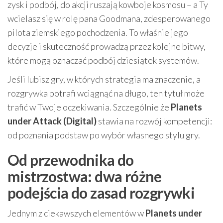
zysk i podbój, do akcji ruszają kowboje kosmosu – a Ty
wcielasz się w rolę pana Goodmana, zdesperowanego
pilota ziemskiego pochodzenia. To właśnie jego
decyzje i skuteczność prowadzą przez kolejne bitwy,
które mogą oznaczać podbój dziesiątek systemów.
Jeśli lubisz gry, w których strategia ma znaczenie, a
rozgrywka potrafi wciągnąć na długo, ten tytuł może
trafić w Twoje oczekiwania. Szczególnie że
Planets
under Attack (Digital)
stawia na rozwój kompetencji:
od poznania podstaw po wybór własnego stylu gry.
Od przewodnika do
mistrzostwa: dwa różne
podejścia do zasad rozgrywki
Jednym z ciekawszych elementów w
Planets under