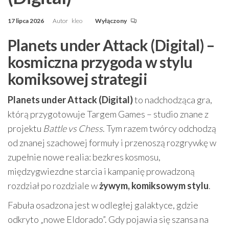
17 lipca 2026
Autor
kleo
Wyłączony
Planets under Attack (Digital) –
kosmiczna przygoda w stylu
komiksowej strategii
Planets under Attack (Digital)
to nadchodząca gra,
którą przygotowuje Targem Games – studio znane z
projektu
Battle vs Chess
. Tym razem twórcy odchodzą
od znanej szachowej formuły i przenoszą rozgrywkę w
zupełnie nowe realia: bezkres kosmosu,
międzygwiezdne starcia i kampanię prowadzoną
rozdział po rozdziale w
żywym, komiksowym stylu
.
Fabuła osadzona jest w odległej galaktyce, gdzie
odkryto „nowe Eldorado”. Gdy pojawia się szansa na