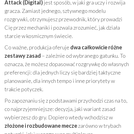
Attack (Digital)
jest sposób, w jaki gra uczy i rozwija
gracza. Zamiast jednego, sztywnego modelu
rozgrywki, otrzymujesz przewodnik, który prowadzi
Cię przez mechaniki i pozwala zrozumieć, jak działa
starcie w kosmicznym świecie.
Co ważne, produkcja oferuje
dwa całkowicie różne
zestawy zasad
– zależnie od wybranego gatunku. To
oznacza, że możesz dopasować rozgrywkę do własnych
preferencji: dla jednych liczy się bardziej taktyczne
planowanie, dla innych tempo i inne priorytety w
trakcie potyczek.
Po zapoznaniu się z podstawami przychodzi czas na to,
co najprzyjemniejsze: decyzja, jaki wariant zasad
wybierzesz do gry. Dopiero wtedy wchodzisz w
złożone i rozbudowane mecze
zarówno w trybach