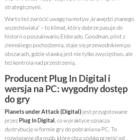
strategicznymi.
Warto też zwrócić uwagę na motyw „krawędzi znanego
wszechświata” – to klimat, który dobrze pasuje do
historii o poszukiwaniu Eldorado. Goodman, pilot z
ziemskiego pochodzenia, staje się przewodnikiem po
obszarach, gdzie stawką jest nie tylko zwycięstwo, ale
też kontrola nad przestrzenią.
Producent Plug In Digital i
wersja na PC: wygodny dostęp
do gry
Planets under Attack (Digital)
jest przygotowane
przez
Plug In Digital
, co w praktyce oznacza
dystrybucję w formie gry do pobrania na PC. To
rozwiązanie dla osób, które chcą szybko przejść od